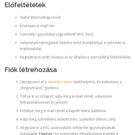
Előfeltételek
Stabil internetkapcsolat
Érvényes e-mail cím
Személyi igazolvány vagy útlevél (KYC-hez)
Valamelyik támogatott fizetési mód (bankkártya, e-pénztárca,
kriptovaluta)
Regisztráció előtt olvassa el az általános szerződési feltételeket
Fiók létrehozása
Látogasson el a
Vavada casino
webhelyére, és kattintson a
„Regisztráció” gombra.
Töltse ki az űrlapot: adja meg e-mail címét, válasszon
felhasználónevet és jelszót.
Erősítse meg e-mail címét a kapott linkre kattintva.
Adja meg személyes adatait (név, születési dátum, cím).
Végezze el a KYC-azonosítást: töltse fel igazolványának
másolatát.
Fontos:
Az azonosítás elmulasztása esetén a