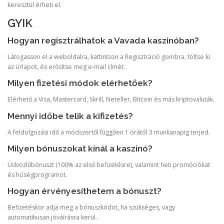
keresztül érheti el.
GYIK
Hogyan regisztrálhatok a Vavada kaszinóban?
Látogasson el a weboldalra, kattintson a Regisztráció gombra, töltse ki
az űrlapot, és erősítse meg e-mail címét.
Milyen fizetési módok elérhetőek?
Elérhető a Visa, Mastercard, Skrill, Neteller, Bitcoin és más kriptovaluták.
Mennyi időbe telik a kifizetés?
A feldolgozási idő a módszertől függően 1 órától 3 munkanapig terjed.
Milyen bónuszokat kínál a kaszinó?
Üdvözlőbónuszt (100% az első befizetésre), valamint heti promóciókat
és hűségprogramot.
Hogyan érvényesíthetem a bónuszt?
Befizetéskor adja meg a bónuszkódot, ha szükséges, vagy
automatikusan jóváírásra kerül.