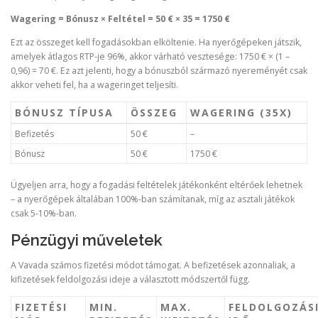
Wagering = Bónusz × Feltétel = 50 € × 35 = 1750 €
Ezt az összeget kell fogadásokban elköltenie. Ha nyerőgépeken játszik,
amelyek átlagos RTP-je 96%, akkor várható vesztesége: 1750 € × (1 –
0,96) = 70 €. Ez azt jelenti, hogy a bónuszból származó nyereményét csak
akkor veheti fel, ha a wageringet teljesíti.
BÓNUSZ TÍPUSA
ÖSSZEG
WAGERING (35X)
Befizetés
50 €
–
Bónusz
50 €
1750 €
Ügyeljen arra, hogy a fogadási feltételek játékonként eltérőek lehetnek
– a nyerőgépek általában 100%-ban számítanak, míg az asztali játékok
csak 5-10%-ban.
Pénzügyi műveletek
A Vavada számos fizetési módot támogat. A befizetések azonnaliak, a
kifizetések feldolgozási ideje a választott módszertől függ.
FIZETÉSI
MIN.
MAX.
FELDOLGOZÁS