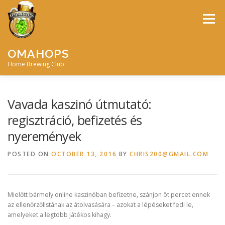
Skip
to
Menu
content
OMAHOPS
Home Brewing Club
HOME
CALENDAR
CONTACT
MEMBERSHIP
Vavada kaszinó útmutató:
regisztráció, befizetés és
nyeremények
MEETING MINUTES
AWARDS
BIG BREW
POSTED ON
OCTOBER 13, 2016
BY
CHRIS200@GMAIL.COM
RECIPES
BY-LAWS
Mielőtt bármely online kaszinóban befizetne, szánjon öt percet ennek
az ellenőrzőlistának az átolvasására – azokat a lépéseket fedi le,
amelyeket a legtöbb játékos kihagy.