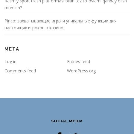
Rasmiy sport tikish platformasi bilan tez to’lovlarni qanday olish
mumkin?
Pinco: захватывающие игры и уникальные функции для
настоящих игроков в казино
META
Log in
Entries feed
Comments feed
WordPress.org
SOCIAL MEDIA