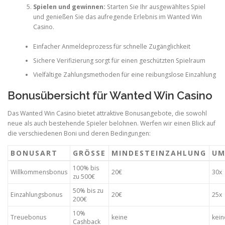
Spielen und gewinnen:
Starten Sie Ihr ausgewähltes Spiel
und genießen Sie das aufregende Erlebnis im Wanted Win
Casino.
Einfacher Anmeldeprozess für schnelle Zugänglichkeit
Sichere Verifizierung sorgt für einen geschützten Spielraum
Vielfältige Zahlungsmethoden für eine reibungslose Einzahlung
Bonusübersicht für Wanted Win Casino
Das Wanted Win Casino bietet attraktive Bonusangebote, die sowohl
neue als auch bestehende Spieler belohnen. Werfen wir einen Blick auf
die verschiedenen Boni und deren Bedingungen:
BONUSART
GRÖSSE
MINDESTEINZAHLUNG
UM
100% bis
Willkommensbonus
20€
30x
zu 500€
50% bis zu
Einzahlungsbonus
20€
25x
200€
10%
Treuebonus
keine
kein
Cashback