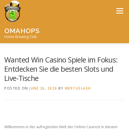
Skip
to
Menu
content
OMAHOPS
Home Brewing Club
HOME
CALENDAR
CONTACT
MEMBERSHIP
Wanted Win Casino Spiele im Fokus:
Entdecken Sie die besten Slots und
Live-Tische
MEETING MINUTES
AWARDS
BIG BREW
POSTED ON
JUNE 26, 2026
BY
WERTUSLASH
RECIPES
BY-LAWS
Willkommen in der aufregenden Welt der Online-Casinos! In diesem