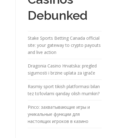
Debunked
Stake Sports Betting Canada official
site: your gateway to crypto payouts
and live action
Dragonia Casino Hrvatska: pregled
sigurnosti i brzine uplata za igrače
Rasmiy sport tikish platformasi bilan
tez to’lovlarni qanday olish mumkin?
Pinco: захватывающие игры и
уникальные функции для
настоящих игроков в казино