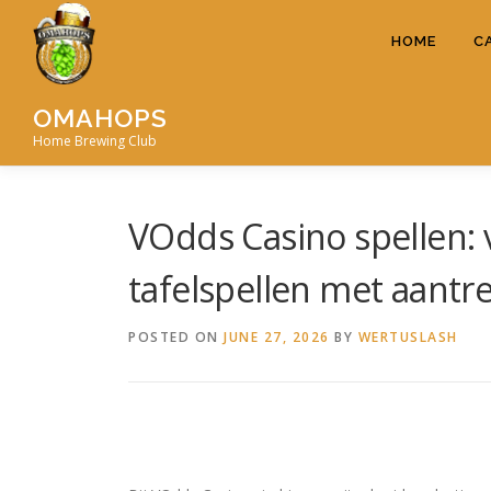
Skip
to
HOME
C
content
OMAHOPS
Home Brewing Club
VOdds Casino spellen: v
tafelspellen met aantr
POSTED ON
JUNE 27, 2026
BY
WERTUSLASH