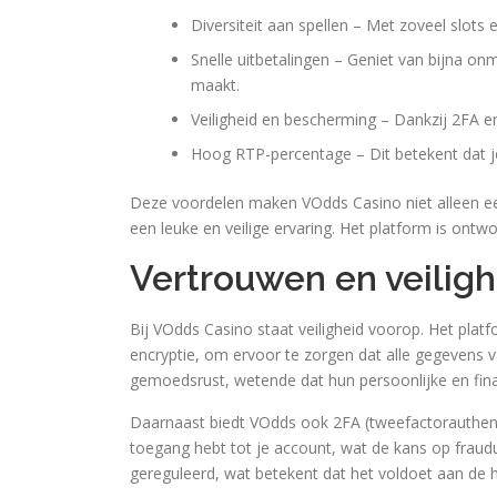
Diversiteit aan spellen – Met zoveel slots en
Snelle uitbetalingen – Geniet van bijna on
maakt.
Veiligheid en bescherming – Dankzij 2FA en 
Hoog RTP-percentage – Dit betekent dat j
Deze voordelen maken VOdds Casino niet alleen ee
een leuke en veilige ervaring. Het platform is ont
Vertrouwen en veiligh
Bij VOdds Casino staat veiligheid voorop. Het plat
encryptie, om ervoor te zorgen dat alle gegevens v
gemoedsrust, wetende dat hun persoonlijke en fin
Daarnaast biedt VOdds ook 2FA (tweefactorauthentica
toegang hebt tot je account, wat de kans op fraudul
gereguleerd, wat betekent dat het voldoet aan de h