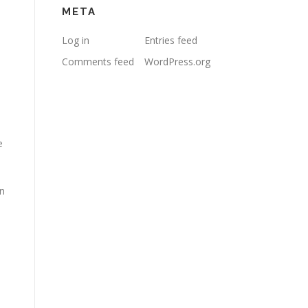
META
Log in
Entries feed
Comments feed
WordPress.org
e
en