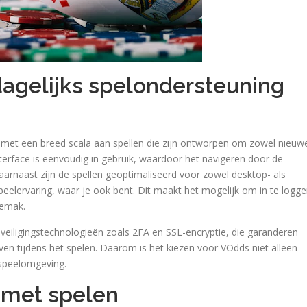
dagelijks spelondersteuning
 met een breed scala aan spellen die zijn ontworpen om zowel nieuw
nterface is eenvoudig in gebruik, waardoor het navigeren door de
Daarnaast zijn de spellen geoptimaliseerd voor zowel desktop- als
eelervaring, waar je ook bent. Dit maakt het mogelijk om in te logg
gemak.
beveiligingstechnologieën zoals 2FA en SSL-encryptie, die garanderen
ijven tijdens het spelen. Daarom is het kiezen voor VOdds niet alleen
 speelomgeving.
 met spelen