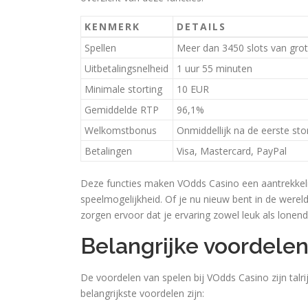
KENMERK
DETAILS
Spellen
Meer dan 3450 slots van gro
Uitbetalingsnelheid
1 uur 55 minuten
Minimale storting
10 EUR
Gemiddelde RTP
96,1%
Welkomstbonus
Onmiddellijk na de eerste sto
Betalingen
Visa, Mastercard, PayPal
Deze functies maken VOdds Casino een aantrekkelij
speelmogelijkheid. Of je nu nieuw bent in de were
zorgen ervoor dat je ervaring zowel leuk als lonend 
Belangrijke voordele
De voordelen van spelen bij VOdds Casino zijn talri
belangrijkste voordelen zijn: