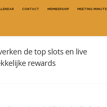
ALENDAR
CONTACT
MEMBERSHIP
MEETING MINUT
erken de top slots en live
ekkelijke rewards