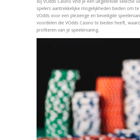
Bij VOdds Casino vind je een uitgebreide selectie v
spelers aantrekkelijke mogelijkheden bieden om te
VOdds voor een plezierige en beveiligde speelervar
voordelen die VOdds Casino te bieden heeft, waar
profiteren van je speelervaring.