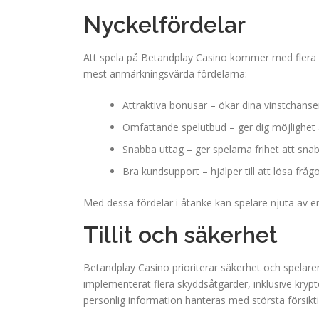
Nyckelfördelar
Att spela på Betandplay Casino kommer med flera f
mest anmärkningsvärda fördelarna:
Attraktiva bonusar – ökar dina vinstchanse
Omfattande spelutbud – ger dig möjlighet a
Snabba uttag – ger spelarna frihet att snabbt 
Bra kundsupport – hjälper till att lösa fråg
Med dessa fördelar i åtanke kan spelare njuta av e
Tillit och säkerhet
Betandplay Casino prioriterar säkerhet och spelaren
implementerat flera skyddsåtgärder, inklusive kryp
personlig information hanteras med största försikti