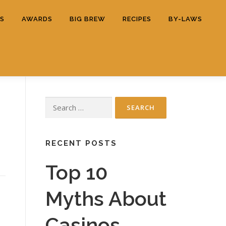
ES
AWARDS
BIG BREW
RECIPES
BY-LAWS
Search
for:
RECENT POSTS
Top 10
Myths About
Casinos