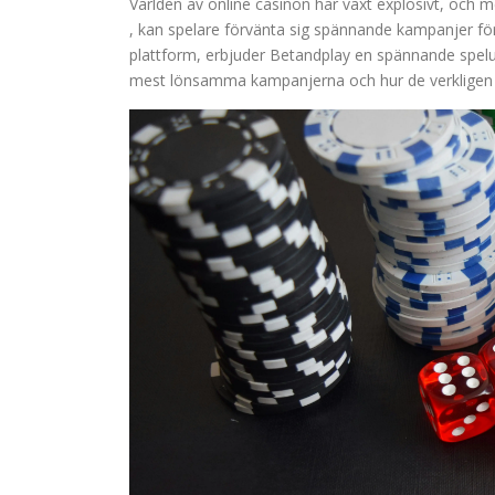
Världen av online casinon har växt explosivt, och
, kan spelare förvänta sig spännande kampanjer fö
plattform, erbjuder Betandplay en spännande spelupp
mest lönsamma kampanjerna och hur de verkligen k