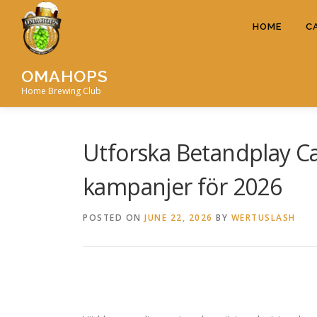
Skip
to
HOME
C
content
OMAHOPS
Home Brewing Club
Utforska Betandplay 
kampanjer för 2026
POSTED ON
JUNE 22, 2026
BY
WERTUSLASH