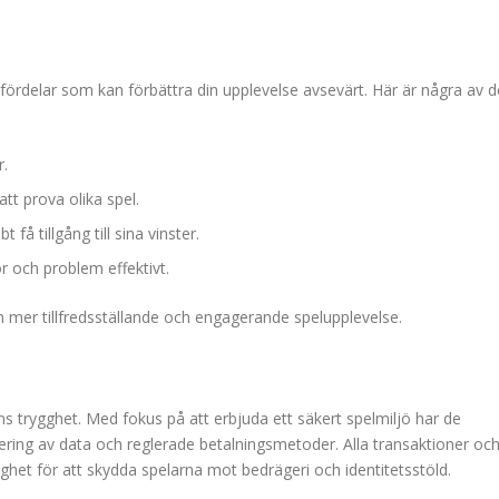
ördelar som kan förbättra din upplevelse avsevärt. Här är några av d
r.
tt prova olika spel.
få tillgång till sina vinster.
or och problem effektivt.
n mer tillfredsställande och engagerande spelupplevelse.
s trygghet. Med fokus på att erbjuda ett säkert spelmiljö har de
tering av data och reglerade betalningsmetoder. Alla transaktioner oc
ghet för att skydda spelarna mot bedrägeri och identitetsstöld.