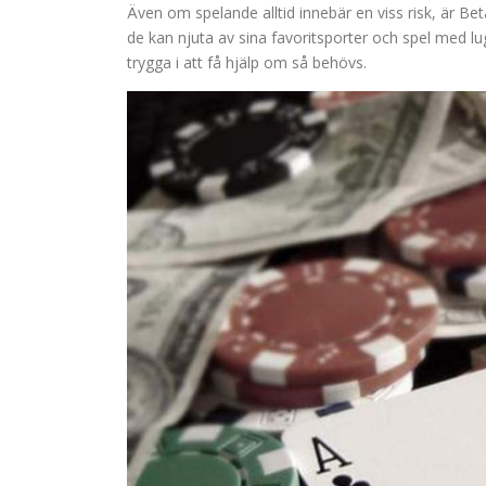
Även om spelande alltid innebär en viss risk, är Be
de kan njuta av sina favoritsporter och spel med lu
trygga i att få hjälp om så behövs.