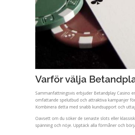
Varför välja Betandpl
Sammanfattningsvis erbjuder Betandplay Casino en 
omfattande spelutbud och attraktiva kampanjer för 
Kombinera detta med snabb kundsupport och uttag, s
Oavsett om du söker de senaste slots eller klassis
spänning och nöje. Upptäck alla förmåner och börja