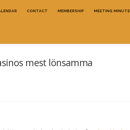
ALENDAR
CONTACT
MEMBERSHIP
MEETING MINUT
Casinos mest lönsamma