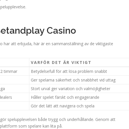
spelupplevelse.
Betandplay Casino
no har att erbjuda, här är en sammanställning av de viktigaste
VARFÖR DET ÄR VIKTIGT
12 timmar
Betydelsefull för att lösa problem snabbt
Ger spelarna säkerhet och snabbhet vid uttag
iga
Stort urval ger variation och valmöjligheter
ealers
Håller spelet färskt och engagerande
Gör det lätt att navigera och spela
 gör spelupplevelsen både trygg och underhållande. Genom att
plattform som spelare kan lita på.