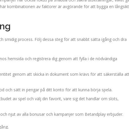
här kombinationen av faktorer är avgörande för att bygga en långsikt
ång
h smidig process. Följ dessa steg för att snabbt sätta igång och dra
os hemsida och registrera dig genom att fylla i de nödvändiga
entitet genom att skicka in dokument som krävs för att säkerställa at
d och sätt in pengar på ditt konto för att kunna börja spela.
det av spel och välj din favorit, vare sig det handlar om slots,
 och njut av alla bonusar och kampanjer som Betandplay erbjuder.
gång.