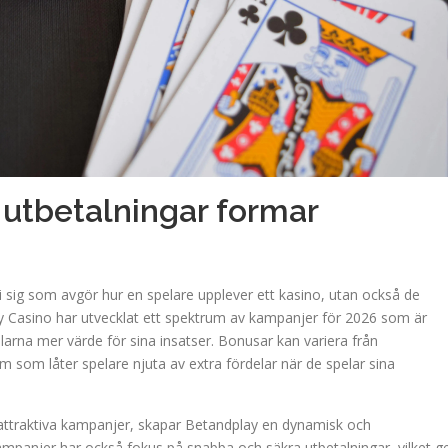
 utbetalningar formar
 i sig som avgör hur en spelare upplever ett kasino, utan också de
y Casino har utvecklat ett spektrum av kampanjer för 2026 som är
arna mer värde för sina insatser. Bonusar kan variera från
am som låter spelare njuta av extra fördelar när de spelar sina
attraktiva kampanjer, skapar Betandplay en dynamisk och
kampanjer har också fokus på snabba och säkra utbetalningar, vilket g