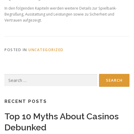
In den folgenden Kapiteln werden weitere Details zur Spielbank-
Begrüßung, Ausstattung und Leistungen sowie zu Sicherheit und
Vertrauen aufgezeigt.
POSTED IN
UNCATEGORIZED
Search
for:
RECENT POSTS
Top 10 Myths About Casinos
Debunked