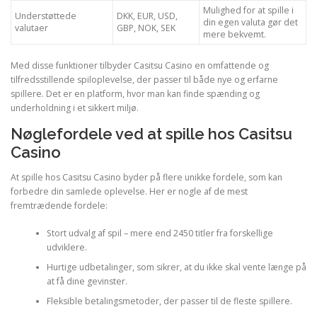
Mulighed for at spille i
Understøttede
DKK, EUR, USD,
din egen valuta gør det
valutaer
GBP, NOK, SEK
mere bekvemt.
Med disse funktioner tilbyder Casitsu Casino en omfattende og
tilfredsstillende spiloplevelse, der passer til både nye og erfarne
spillere. Det er en platform, hvor man kan finde spænding og
underholdning i et sikkert miljø.
Nøglefordele ved at spille hos Casitsu
Casino
At spille hos Casitsu Casino byder på flere unikke fordele, som kan
forbedre din samlede oplevelse. Her er nogle af de mest
fremtrædende fordele:
Stort udvalg af spil – mere end 2450 titler fra forskellige
udviklere.
Hurtige udbetalinger, som sikrer, at du ikke skal vente længe på
at få dine gevinster.
Fleksible betalingsmetoder, der passer til de fleste spillere.