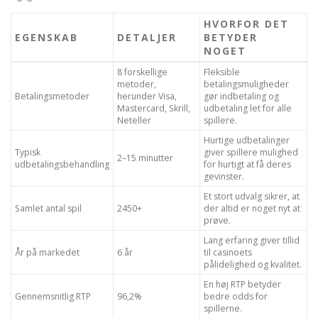
HVORFOR DET
EGENSKAB
DETALJER
BETYDER
NOGET
8 forskellige
Fleksible
metoder,
betalingsmuligheder
Betalingsmetoder
herunder Visa,
gør indbetaling og
Mastercard, Skrill,
udbetaling let for alle
Neteller
spillere.
Hurtige udbetalinger
Typisk
giver spillere mulighed
2–15 minutter
udbetalingsbehandling
for hurtigt at få deres
gevinster.
Et stort udvalg sikrer, at
Samlet antal spil
2450+
der altid er noget nyt at
prøve.
Lang erfaring giver tillid
År på markedet
6 år
til casinoets
pålidelighed og kvalitet.
En høj RTP betyder
Gennemsnitlig RTP
96,2%
bedre odds for
spillerne.