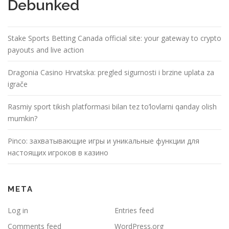
Debunked
Stake Sports Betting Canada official site: your gateway to crypto
payouts and live action
Dragonia Casino Hrvatska: pregled sigurnosti i brzine uplata za
igrače
Rasmiy sport tikish platformasi bilan tez to’lovlarni qanday olish
mumkin?
Pinco: захватывающие игры и уникальные функции для
настоящих игроков в казино
META
Log in
Entries feed
Comments feed
WordPress.org