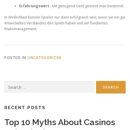
Erfahrungswert
: Mit genügend Geld gewinnt man bestimmt.
In Wirklichkeit können Spieler nur dann erfolgreich sein, wenn sie ein gut
entwickeltes Verständnis des Spiels haben und ein fundiertes
Risikomanagement.
POSTED IN
UNCATEGORIZED
Search
for:
RECENT POSTS
Top 10 Myths About Casinos