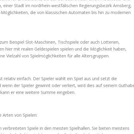
, einer Stadt im nordrhein-westfälischen Regierungsbezirk Arnsberg,
iel-Möglichkeiten, die von klassischen Automaten bis hin zu modernen
ie zum Beispiel Slot-Maschinen, Tischspiele oder auch Lotterien,
n hier mit realen Geldespielen spielen und die Möglichkeit haben,
ne Vielzahl von Spielmöglichkeiten für alle Altersgruppen.
t relativ einfach. Der Spieler wählt ein Spiel aus und setzt die
 wenn der Spieler gewinnt oder verliert, wird dies auf seinem Guthab
, kann er eine weitere Summe eingeben.
ne Arten von Spielen:
n verbreiteten Spiele in den meisten Spielhallen. Sie bieten meistens