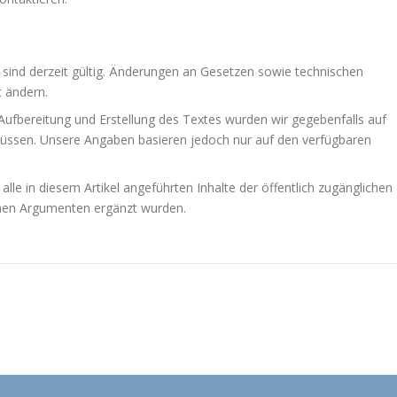
nd derzeit gültig. Änderungen an Gesetzen sowie technischen
 ändern.
ufbereitung und Erstellung des Textes wurden wir gegebenfalls auf
müssen. Unsere Angaben basieren jedoch nur auf den verfügbaren
lle in diesem Artikel angeführten Inhalte der öffentlich zugänglichen
en Argumenten ergänzt wurden.