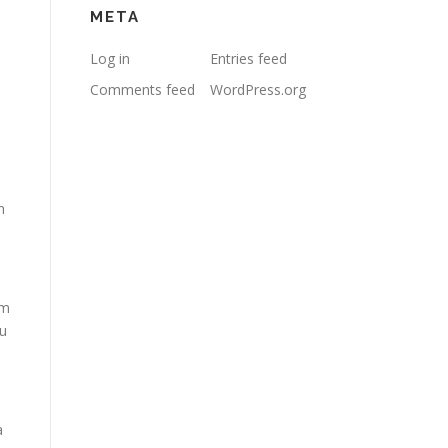
META
Log in
Entries feed
Comments feed
WordPress.org
n
am
zu
a