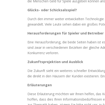
die Menschen Geld für Spiele ausgeben können ansta
Glücks- oder Schicksalsspiel?
Durch den immer weiter entwickelten Technologie i
gewandelt. Viele Leute sehen dabei ein großes Pote
Herausforderungen für Spieler und Betreiber
Eine Herausforderung, die beide Seiten haben ist e
sind zwar in verschiedenen Bezirken der gleiche A
Konkurrenz verloren.
Zukunftsprojektion und Ausblick
Die Zukunft sieht ein weiteres schneller Entwicklun
die direkt in den Häusern der Kunden existieren. Ein 
Erläuterungen
Diese Erläuterung möchten wir Ihnen helfen, das K
hoffen, dass dies Ihren Informationsbedürfnissen 
zur Thematik haben, zögern Sie bitte nicht uns zu k