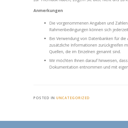
Anmerkungen
Die vorgenommenen Angaben und Zahlen si
Rahmenbedingungen können sich jederzeit
Bei Verwendung von Datenbanken für die A
zusätzliche Informationen zurückgreifen 
Quellen, die im Einzelnen genannt sind.
Wir möchten Ihnen darauf hinweisen, dass a
Dokumentation entnommen und mit eigen
POSTED IN
UNCATEGORIZED