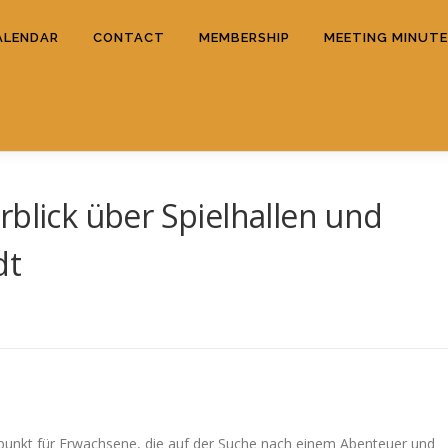
ALENDAR
CONTACT
MEMBERSHIP
MEETING MINUT
rblick über Spielhallen und
dt
reffpunkt für Erwachsene, die auf der Suche nach einem Abenteuer und