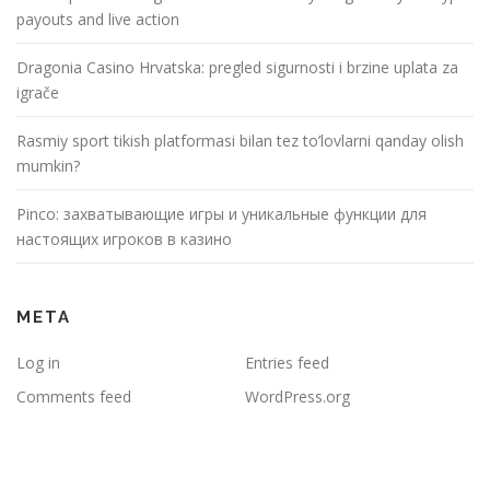
payouts and live action
Dragonia Casino Hrvatska: pregled sigurnosti i brzine uplata za
igrače
Rasmiy sport tikish platformasi bilan tez to’lovlarni qanday olish
mumkin?
Pinco: захватывающие игры и уникальные функции для
настоящих игроков в казино
META
Log in
Entries feed
Comments feed
WordPress.org