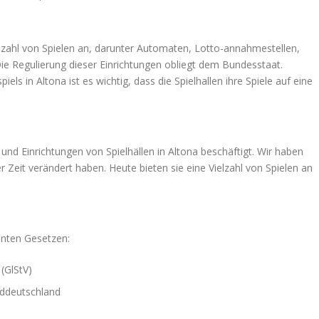
ielzahl von Spielen an, darunter Automaten, Lotto-annahmestellen,
e Regulierung dieser Einrichtungen obliegt dem Bundesstaat.
ls in Altona ist es wichtig, dass die Spielhallen ihre Spiele auf eine
und Einrichtungen von Spielhällen in Altona beschäftigt. Wir haben
r Zeit verändert haben. Heute bieten sie eine Vielzahl von Spielen an
anten Gesetzen:
(GlStV)
rddeutschland