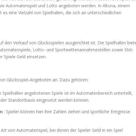
le wie Automatenspiel und Lotto angeboten werden. In Altona, einem
es eine Vielzahl von Spielhallen, die sich an unterschiedlichen
 auf den Verkauf von Glücksspielen ausgerichtet ist. Die Spielhallen biet
 Automatenspiele, Lotto- und Sportwettenannahmestellen sowie Slot-
r Spiele Geld einsetzen.
e von Glücksspiel-Angeboten an. Dazu gehören:
en Spielhällen angebotenen Spiele ist im Automatenbereich unterteilt,
 oder Standortbasis eingesetzt werden können.
en
: Spieler können hier ihre Zahlen ziehen und sportliche Ereignisse
 Art von Automatenspiel, bei denen der Spieler Geld in ein Spiel