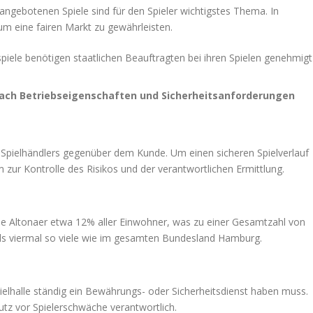
e angebotenen Spiele sind für den Spieler wichtigstes Thema. In
um eine fairen Markt zu gewährleisten.
piele benötigen staatlichen Beauftragten bei ihren Spielen genehmigt
 nach Betriebseigenschaften und Sicherheitsanforderungen
s Spielhändlers gegenüber dem Kunde. Um einen sicheren Spielverlauf
 zur Kontrolle des Risikos und der verantwortlichen Ermittlung.
e Altonaer etwa 12% aller Einwohner, was zu einer Gesamtzahl von
als viermal so viele wie im gesamten Bundesland Hamburg.
ielhalle ständig ein Bewährungs- oder Sicherheitsdienst haben muss.
hutz vor Spielerschwäche verantwortlich.