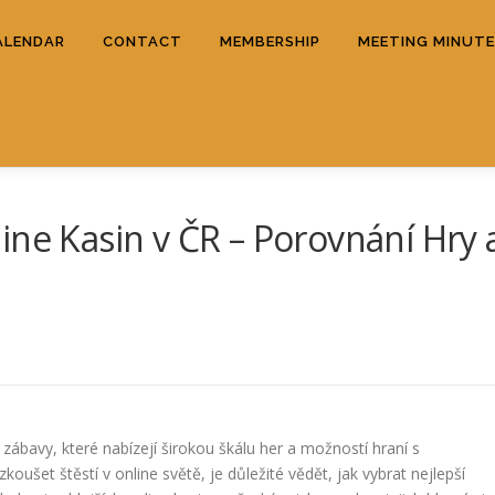
ALENDAR
CONTACT
MEMBERSHIP
MEETING MINUT
ine Kasin v ČR – Porovnání Hry 
zábavy, které nabízejí širokou škálu her a možností hraní s
koušet štěstí v online světě, je důležité vědět, jak vybrat nejlepší