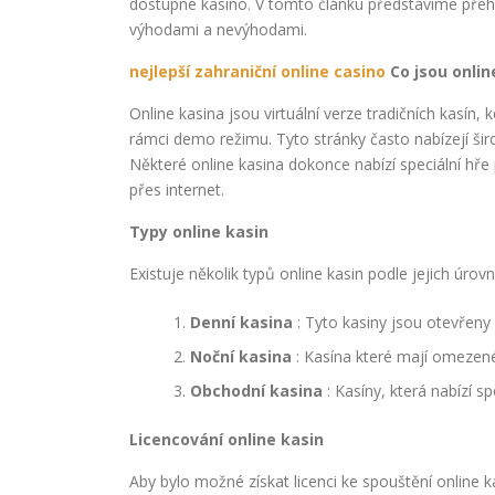
dostupné kasino. V tomto článku představíme přehle
výhodami a nevýhodami.
nejlepší zahraniční online casino
Co jsou onlin
Online kasina jsou virtuální verze tradičních kasín
rámci demo režimu. Tyto stránky často nabízejí širo
Některé online kasina dokonce nabízí speciální hř
přes internet.
Typy online kasin
Existuje několik typů online kasin podle jejich úrov
Denní kasina
: Tyto kasiny jsou otevřen
Noční kasina
: Kasína které mají omezen
Obchodní kasina
: Kasíny, která nabízí sp
Licencování online kasin
Aby bylo možné získat licenci ke spouštění online 