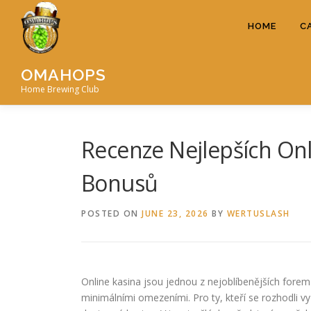
Skip
to
HOME
C
content
OMAHOPS
Home Brewing Club
Recenze Nejlepších Onl
Bonusů
POSTED ON
JUNE 23, 2026
BY
WERTUSLASH
Online kasina jsou jednou z nejoblíbenějších forem 
minimálními omezeními. Pro ty, kteří se rozhodli vyz