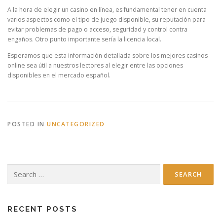
A la hora de elegir un casino en línea, es fundamental tener en cuenta
varios aspectos como el tipo de juego disponible, su reputación para
evitar problemas de pago o acceso, seguridad y control contra
engaños. Otro punto importante sería la licencia local.
Esperamos que esta información detallada sobre los mejores casinos
online sea útil a nuestros lectores al elegir entre las opciones
disponibles en el mercado español.
POSTED IN
UNCATEGORIZED
Search
for:
RECENT POSTS