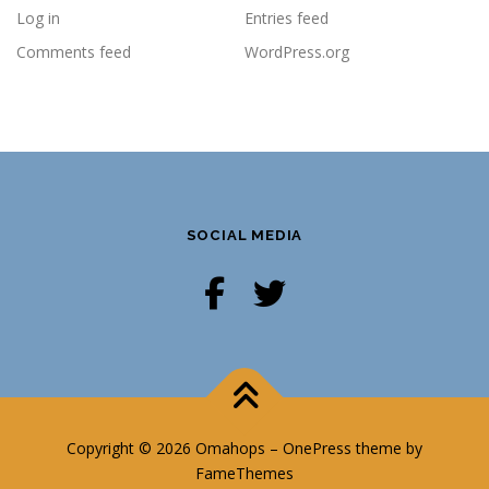
Log in
Entries feed
Comments feed
WordPress.org
SOCIAL MEDIA
Copyright © 2026 Omahops
–
OnePress
theme by
FameThemes