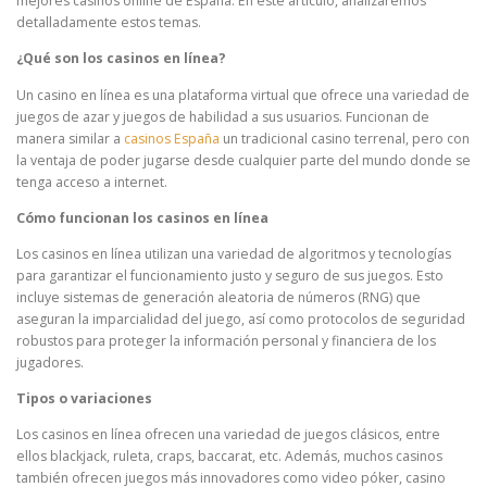
mejores casinos online de España. En este artículo, analizaremos
detalladamente estos temas.
¿Qué son los casinos en línea?
Un casino en línea es una plataforma virtual que ofrece una variedad de
juegos de azar y juegos de habilidad a sus usuarios. Funcionan de
manera similar a
casinos España
un tradicional casino terrenal, pero con
la ventaja de poder jugarse desde cualquier parte del mundo donde se
tenga acceso a internet.
Cómo funcionan los casinos en línea
Los casinos en línea utilizan una variedad de algoritmos y tecnologías
para garantizar el funcionamiento justo y seguro de sus juegos. Esto
incluye sistemas de generación aleatoria de números (RNG) que
aseguran la imparcialidad del juego, así como protocolos de seguridad
robustos para proteger la información personal y financiera de los
jugadores.
Tipos o variaciones
Los casinos en línea ofrecen una variedad de juegos clásicos, entre
ellos blackjack, ruleta, craps, baccarat, etc. Además, muchos casinos
también ofrecen juegos más innovadores como video póker, casino