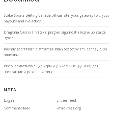
Stake Sports Betting Canada official site: your gateway to crypto
payouts and live action
Dragonia Casino Hrvatska: pregled sigurnosti i brzine uplata za
igrače
Rasmiy sport tikish platformasi bilan tez to’lovlarni qanday olish
mumkin?
Pinco: захватывающие игры и уникальные функции для
настоящих игроков в казино
META
Log in
Entries feed
Comments feed
WordPress.org