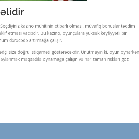
əlidir
. Seçdiyiniz kazino mühitinin etibarlı olması, müvafiq bonuslar təqdim
əklif etməsi vacibdir. Bu kazino, oyunçulara yüksək keyfiyyətli bir
mum dərəcədə artırmağa çalışır.
ələdçi sizə doğru istiqaməti göstərəcəkdir. Unutmayın ki, oyun oynarkə
z əylənmək məqsədilə oynamağa çalışın və hər zaman riskləri göz