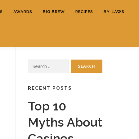
ES
AWARDS
BIG BREW
RECIPES
BY-LAWS
Search
m
for:
RECENT POSTS
Top 10
Myths About
Casinos