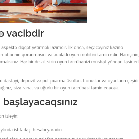
ə vacibdir
aspektə diqqət yetirmək lazımdır. İlk öncə, seçəcəyiniz kazino
əlumatlarının qorunmasını və ədalətli oyun mühitini təmin edir. Həmçinin
xmalısınız. Hər bir detal, sizin oyun təcrübənizi müsbət yöndən təsir e
 dəstəyi, depozit və pul çıxarma üsulları, bonuslar və oyunların çeşidi
ğınız, sizə rahat və uğurlu bir oyun təcrübəsi təmin edəcək.
ə başlayacaqsınız
ı izləyin:
ytında istifadəçi hesabı yaradın.