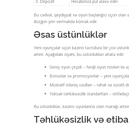
3. Depozit
Hesabınıza pul əlavə edin
Bu cədvəl, qeydiyyat və oyun başlanğıcı üçün olan əs
düzgün yön verməkdə kömək edir.
Əsas üstünlüklər
Yeni oyunçular üçün kazino təcrübəsi bir çox üstünlük
artırır. Aşağıdakı siyahı, bu üstünlükləri əhatə edir:
Geniş oyun çeşidi – fərqli oyun növləri ilə
Bonuslar və promosyonlar – yeni oyunçular ü
Müxtəlif ödəniş üsulları – rahat və sürətli 
Yüksək təhlükəsizlik standartları – istifad
Bu üstünlüklər, kazino oyunlarına olan marağı artır
Təhlükəsizlik və etibar