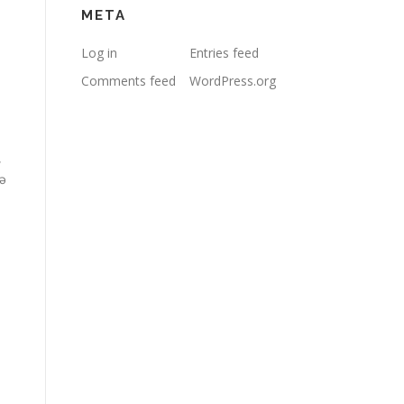
META
Log in
Entries feed
Comments feed
WordPress.org
,
də