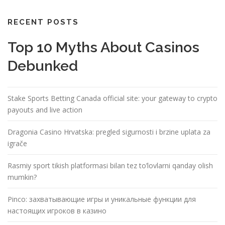
RECENT POSTS
Top 10 Myths About Casinos
Debunked
Stake Sports Betting Canada official site: your gateway to crypto
payouts and live action
Dragonia Casino Hrvatska: pregled sigurnosti i brzine uplata za
igrače
Rasmiy sport tikish platformasi bilan tez to’lovlarni qanday olish
mumkin?
Pinco: захватывающие игры и уникальные функции для
настоящих игроков в казино