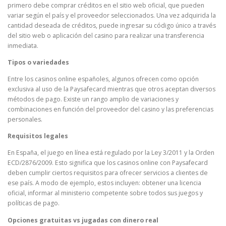
primero debe comprar créditos en el sitio web oficial, que pueden
variar según el país y el proveedor seleccionados. Una vez adquirida la
cantidad deseada de créditos, puede ingresar su código único a través
del sitio web o aplicación del casino para realizar una transferencia
inmediata.
Tipos o variedades
Entre los casinos online españoles, algunos ofrecen como opción
exclusiva al uso de la Paysafecard mientras que otros aceptan diversos
métodos de pago. Existe un rango amplio de variaciones y
combinaciones en función del proveedor del casino y las preferencias
personales.
Requisitos legales
En España, el juego en línea está regulado por la Ley 3/2011 y la Orden
ECD/2876/2009. Esto significa que los casinos online con Paysafecard
deben cumplir ciertos requisitos para ofrecer servicios a clientes de
ese país. A modo de ejemplo, estos incluyen: obtener una licencia
oficial, informar al ministerio competente sobre todos sus juegos y
políticas de pago.
Opciones gratuitas vs jugadas con dinero real