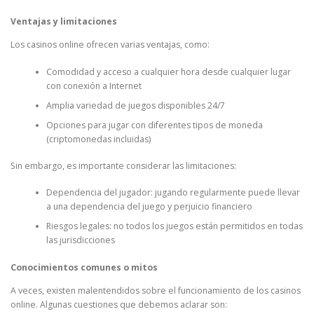
Ventajas y limitaciones
Los casinos online ofrecen varias ventajas, como:
Comodidad y acceso a cualquier hora desde cualquier lugar
con conexión a Internet
Amplia variedad de juegos disponibles 24/7
Opciones para jugar con diferentes tipos de moneda
(criptomonedas incluidas)
Sin embargo, es importante considerar las limitaciones:
Dependencia del jugador: jugando regularmente puede llevar
a una dependencia del juego y perjuicio financiero
Riesgos legales: no todos los juegos están permitidos en todas
las jurisdicciones
Conocimientos comunes o mitos
A veces, existen malentendidos sobre el funcionamiento de los casinos
online. Algunas cuestiones que debemos aclarar son: