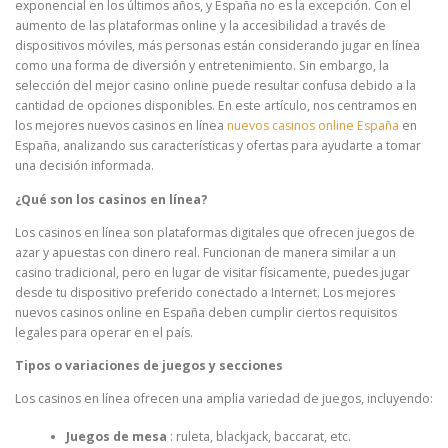
exponencial en los últimos años, y España no es la excepción. Con el
aumento de las plataformas online y la accesibilidad a través de
dispositivos móviles, más personas están considerando jugar en línea
como una forma de diversión y entretenimiento. Sin embargo, la
selección del mejor casino online puede resultar confusa debido a la
cantidad de opciones disponibles. En este artículo, nos centramos en
los mejores nuevos casinos en línea
nuevos casinos online España
en
España, analizando sus características y ofertas para ayudarte a tomar
una decisión informada.
¿Qué son los casinos en línea?
Los casinos en línea son plataformas digitales que ofrecen juegos de
azar y apuestas con dinero real. Funcionan de manera similar a un
casino tradicional, pero en lugar de visitar físicamente, puedes jugar
desde tu dispositivo preferido conectado a Internet. Los mejores
nuevos casinos online en España deben cumplir ciertos requisitos
legales para operar en el país.
Tipos o variaciones de juegos y secciones
Los casinos en línea ofrecen una amplia variedad de juegos, incluyendo:
Juegos de mesa
: ruleta, blackjack, baccarat, etc.