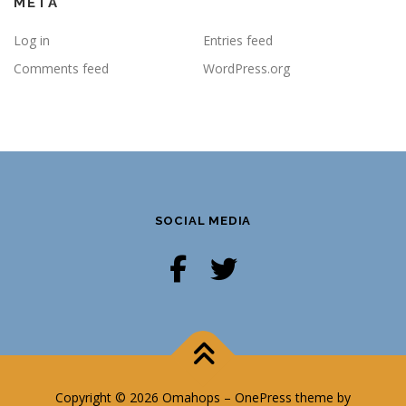
META
Log in
Entries feed
Comments feed
WordPress.org
SOCIAL MEDIA
Copyright © 2026 Omahops
–
OnePress
theme by