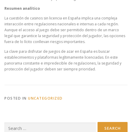
Resumen analítico
La cuestión de casinos sin licencia en España implica una compleja
interacción entre regulaciones nacionales e internas a cada región.
Aunque el acceso al juego debe ser permitido dentro de un marco
legal que garantice la seguridad y protección del jugador, las opciones
fuera de lo lícito conllevan riesgos importantes.
La clave para disfrutar de juegos de azar en España es buscar
establecimientos y plataformas legítimamente licenciadas. En este
panorama constante e impredecible de regulaciones, la seguridad y
protección del jugador deben ser siempre prioridad.
POSTED IN
UNCATEGORIZED
Search
for: