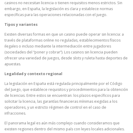
casinos no necesitan licencia o tienen requisitos menos estrictos. Sin
embargo, en España, la legislación es clara y establece normas
específicas para las operaciones relacionadas con el juego.
Tipos y variantes
Existen diversas formas en que un casino puede operar sin licencia: a
través de plataformas online no reguladas, establecimientos físicos
ilegales o incluso mediante la intermediación entre jugadores
(sociedades del “poner y cobrar”). Los casinos sin licencia pueden
ofrecer una variedad de juegos, desde slots y ruleta hasta deportes de
apuestas.
Legalidad y contexto regional
La legislación en España está regulada principalmente por el Código
del Juego, que establece requisitos y procedimientos para la obtención
de licencias. Entre estos se encuentran: los plazos específicos para
solicitar la licencia, las garantías financieras mínimas exigidas a los
operadores, y un estricto régimen de control en el caso de
infracciones.
El panorama legal es aún más complejo cuando consideramos que
existen regiones dentro del mismo país con leyes locales adicionales.