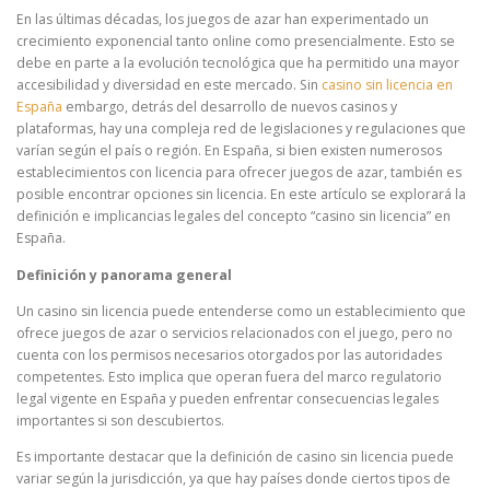
En las últimas décadas, los juegos de azar han experimentado un
crecimiento exponencial tanto online como presencialmente. Esto se
debe en parte a la evolución tecnológica que ha permitido una mayor
accesibilidad y diversidad en este mercado. Sin
casino sin licencia en
España
embargo, detrás del desarrollo de nuevos casinos y
plataformas, hay una compleja red de legislaciones y regulaciones que
varían según el país o región. En España, si bien existen numerosos
establecimientos con licencia para ofrecer juegos de azar, también es
posible encontrar opciones sin licencia. En este artículo se explorará la
definición e implicancias legales del concepto “casino sin licencia” en
España.
Definición y panorama general
Un casino sin licencia puede entenderse como un establecimiento que
ofrece juegos de azar o servicios relacionados con el juego, pero no
cuenta con los permisos necesarios otorgados por las autoridades
competentes. Esto implica que operan fuera del marco regulatorio
legal vigente en España y pueden enfrentar consecuencias legales
importantes si son descubiertos.
Es importante destacar que la definición de casino sin licencia puede
variar según la jurisdicción, ya que hay países donde ciertos tipos de