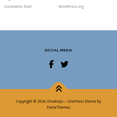
Comments feed
WordPress.org
SOCIAL MEDIA
Copyright © 2026 Omahops
–
OnePress
theme by
FameThemes