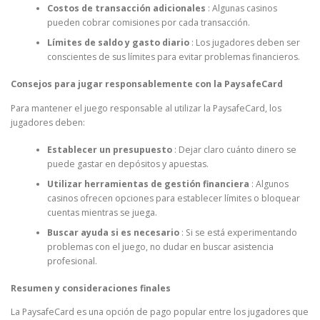
Costos de transacción adicionales
: Algunas casinos
pueden cobrar comisiones por cada transacción.
Límites de saldo y gasto diario
: Los jugadores deben ser
conscientes de sus límites para evitar problemas financieros.
Consejos para jugar responsablemente con la PaysafeCard
Para mantener el juego responsable al utilizar la PaysafeCard, los
jugadores deben:
Establecer un presupuesto
: Dejar claro cuánto dinero se
puede gastar en depósitos y apuestas.
Utilizar herramientas de gestión financiera
: Algunos
casinos ofrecen opciones para establecer límites o bloquear
cuentas mientras se juega.
Buscar ayuda si es necesario
: Si se está experimentando
problemas con el juego, no dudar en buscar asistencia
profesional.
Resumen y consideraciones finales
La PaysafeCard es una opción de pago popular entre los jugadores que