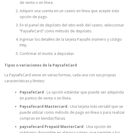
de venta o en línea.
Adquirir una cuenta en un casino en línea que acepte esta
opción de pago.
En el panel de depósito del sitio web del casino, seleccionar
“PaysafeCard” como método de depósito.
Ingresar los detalles de la tarjeta Paysafe (número y código
PIN).
Confirmar el monto a depositar.
Tipos o variaciones de la PaysafeCard
La PaysafeCard viene en varias formas, cada una con sus propias
características y límites:
PaysafeCard
: La opción estándar que puede ser adquirida
en puntos de venta o en línea.
Paysafecard Mastercard
: Una tarjeta más versátil que se
puede utilizar como método de pago en línea o para realizar
compras en tiendas físicas.
paysafecard Prepaid MasterCard
: Una opción de
préstamo disponible en algunos países, que permite a los