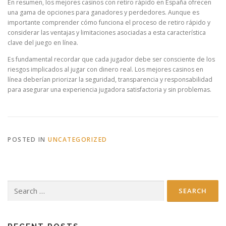
En resumen, los mejores casinos con retiro rápido en España ofrecen
una gama de opciones para ganadores y perdedores. Aunque es
importante comprender cómo funciona el proceso de retiro rápido y
considerar las ventajas y limitaciones asociadas a esta característica
clave del juego en línea.
Es fundamental recordar que cada jugador debe ser consciente de los
riesgos implicados al jugar con dinero real. Los mejores casinos en
línea deberían priorizar la seguridad, transparencia y responsabilidad
para asegurar una experiencia jugadora satisfactoria y sin problemas.
POSTED IN
UNCATEGORIZED
Search
for: