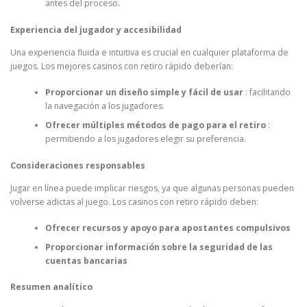
antes del proceso.
Experiencia del jugador y accesibilidad
Una experiencia fluida e intuitiva es crucial en cualquier plataforma de
juegos. Los mejores casinos con retiro rápido deberían:
Proporcionar un diseño simple y fácil de usar
: facilitando
la navegación a los jugadores.
Ofrecer múltiples métodos de pago para el retiro
:
permitiendo a los jugadores elegir su preferencia.
Consideraciones responsables
Jugar en línea puede implicar riesgos, ya que algunas personas pueden
volverse adictas al juego. Los casinos con retiro rápido deben:
Ofrecer recursos y apoyo para apostantes compulsivos
Proporcionar información sobre la seguridad de las
cuentas bancarias
Resumen analítico