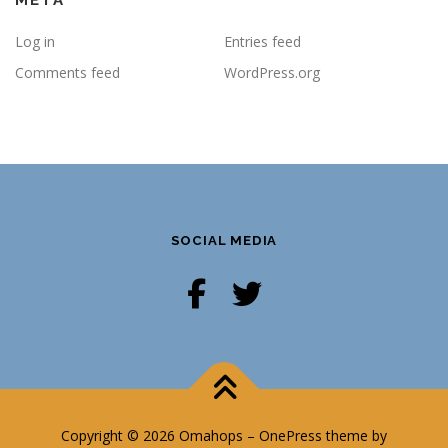
Log in
Entries feed
Comments feed
WordPress.org
SOCIAL MEDIA
Copyright © 2026 Omahops
–
OnePress
theme by