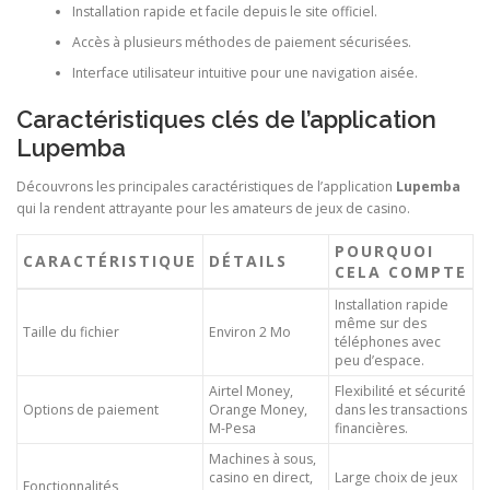
Installation rapide et facile depuis le site officiel.
Accès à plusieurs méthodes de paiement sécurisées.
Interface utilisateur intuitive pour une navigation aisée.
Caractéristiques clés de l’application
Lupemba
Découvrons les principales caractéristiques de l’application
Lupemba
qui la rendent attrayante pour les amateurs de jeux de casino.
POURQUOI
CARACTÉRISTIQUE
DÉTAILS
CELA COMPTE
Installation rapide
même sur des
Taille du fichier
Environ 2 Mo
téléphones avec
peu d’espace.
Airtel Money,
Flexibilité et sécurité
Options de paiement
Orange Money,
dans les transactions
M-Pesa
financières.
Machines à sous,
casino en direct,
Large choix de jeux
Fonctionnalités