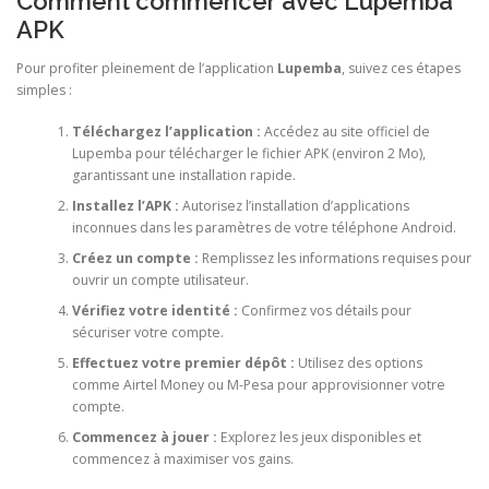
Comment commencer avec Lupemba
APK
Pour profiter pleinement de l’application
Lupemba
, suivez ces étapes
simples :
Téléchargez l’application :
Accédez au site officiel de
Lupemba pour télécharger le fichier APK (environ 2 Mo),
garantissant une installation rapide.
Installez l’APK :
Autorisez l’installation d’applications
inconnues dans les paramètres de votre téléphone Android.
Créez un compte :
Remplissez les informations requises pour
ouvrir un compte utilisateur.
Vérifiez votre identité :
Confirmez vos détails pour
sécuriser votre compte.
Effectuez votre premier dépôt :
Utilisez des options
comme Airtel Money ou M-Pesa pour approvisionner votre
compte.
Commencez à jouer :
Explorez les jeux disponibles et
commencez à maximiser vos gains.