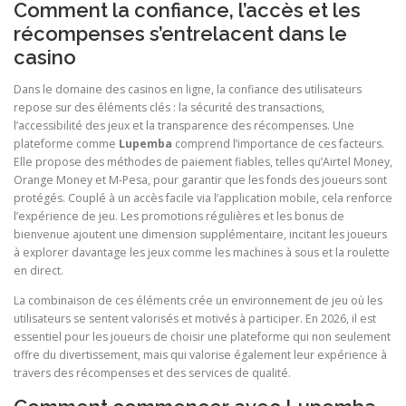
Comment la confiance, l’accès et les
récompenses s’entrelacent dans le
casino
Dans le domaine des casinos en ligne, la confiance des utilisateurs
repose sur des éléments clés : la sécurité des transactions,
l’accessibilité des jeux et la transparence des récompenses. Une
plateforme comme
Lupemba
comprend l’importance de ces facteurs.
Elle propose des méthodes de paiement fiables, telles qu’Airtel Money,
Orange Money et M-Pesa, pour garantir que les fonds des joueurs sont
protégés. Couplé à un accès facile via l’application mobile, cela renforce
l’expérience de jeu. Les promotions régulières et les bonus de
bienvenue ajoutent une dimension supplémentaire, incitant les joueurs
à explorer davantage les jeux comme les machines à sous et la roulette
en direct.
La combinaison de ces éléments crée un environnement de jeu où les
utilisateurs se sentent valorisés et motivés à participer. En 2026, il est
essentiel pour les joueurs de choisir une plateforme qui non seulement
offre du divertissement, mais qui valorise également leur expérience à
travers des récompenses et des services de qualité.