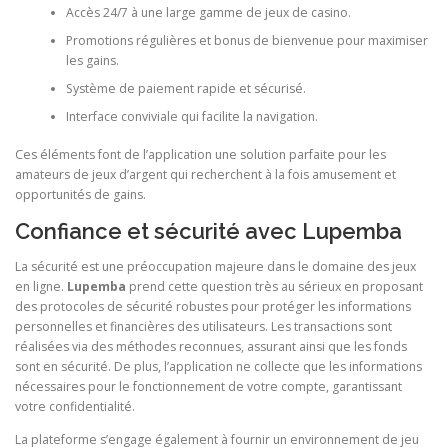
Accès 24/7 à une large gamme de jeux de casino.
Promotions régulières et bonus de bienvenue pour maximiser
les gains.
Système de paiement rapide et sécurisé.
Interface conviviale qui facilite la navigation.
Ces éléments font de l’application une solution parfaite pour les
amateurs de jeux d’argent qui recherchent à la fois amusement et
opportunités de gains.
Confiance et sécurité avec Lupemba
La sécurité est une préoccupation majeure dans le domaine des jeux
en ligne.
Lupemba
prend cette question très au sérieux en proposant
des protocoles de sécurité robustes pour protéger les informations
personnelles et financières des utilisateurs. Les transactions sont
réalisées via des méthodes reconnues, assurant ainsi que les fonds
sont en sécurité. De plus, l’application ne collecte que les informations
nécessaires pour le fonctionnement de votre compte, garantissant
votre confidentialité.
La plateforme s’engage également à fournir un environnement de jeu