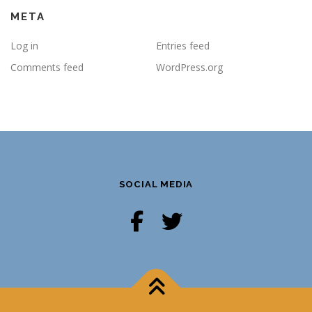
META
Log in
Entries feed
Comments feed
WordPress.org
SOCIAL MEDIA