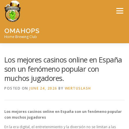
Skip
to
Menu
content
OMAHOPS
Home Brewing Club
HOME
CALENDAR
CONTACT
MEMBERSHIP
Los mejores casinos online en España
son un fenómeno popular con
muchos jugadores.
MEETING MINUTES
AWARDS
BIG BREW
POSTED ON
JUNE 24, 2026
BY
WERTUSLASH
RECIPES
BY-LAWS
Los mejores casinos online en España son un fenómeno popular
con muchos jugadores
En la era digital, el entretenimiento y la diversión no se limitan a las