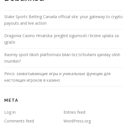
Stake Sports Betting Canada official site: your gateway to crypto
payouts and live action
Dragonia Casino Hrvatska: pregled sigurnosti i brzine uplata za
igrače
Rasmiy sport tikish platformasi bilan tez to’lovlarni qanday olish
mumkin?
Pinco: захватывающие игры и уникальные функции для
настоящих игроков в казино
META
Log in
Entries feed
Comments feed
WordPress.org