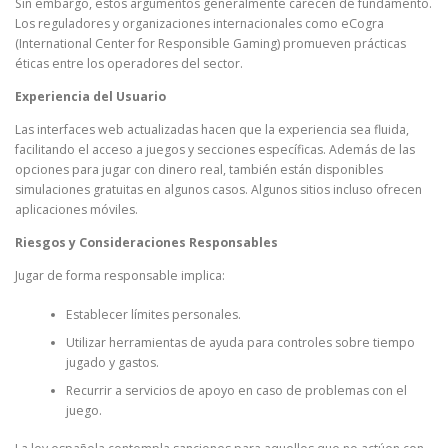
Sin embargo, estos argumentos generalmente carecen de fundamento.
Los reguladores y organizaciones internacionales como eCogra
(International Center for Responsible Gaming) promueven prácticas
éticas entre los operadores del sector.
Experiencia del Usuario
Las interfaces web actualizadas hacen que la experiencia sea fluida,
facilitando el acceso a juegos y secciones específicas. Además de las
opciones para jugar con dinero real, también están disponibles
simulaciones gratuitas en algunos casos. Algunos sitios incluso ofrecen
aplicaciones móviles.
Riesgos y Consideraciones Responsables
Jugar de forma responsable implica:
Establecer límites personales.
Utilizar herramientas de ayuda para controles sobre tiempo
jugado y gastos.
Recurrir a servicios de apoyo en caso de problemas con el
juego.