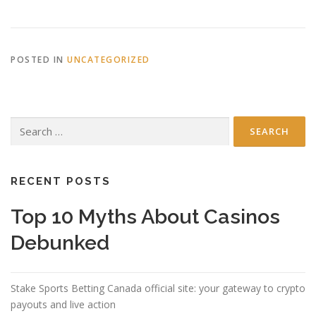
POSTED IN
UNCATEGORIZED
Search
for:
RECENT POSTS
Top 10 Myths About Casinos
Debunked
Stake Sports Betting Canada official site: your gateway to crypto
payouts and live action