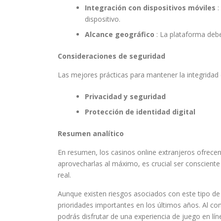
Integración con dispositivos móviles
:
dispositivo.
Alcance geográfico
: La plataforma debe
Consideraciones de seguridad
Las mejores prácticas para mantener la integridad d
Privacidad y seguridad
Protección de identidad digital
Resumen analítico
En resumen, los casinos online extranjeros ofrecen
aprovecharlas al máximo, es crucial ser consciente 
real.
Aunque existen riesgos asociados con este tipo de s
prioridades importantes en los últimos años. Al con
podrás disfrutar de una experiencia de juego en lín