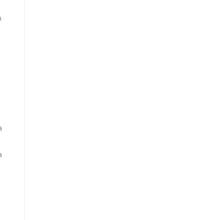
n
a
a