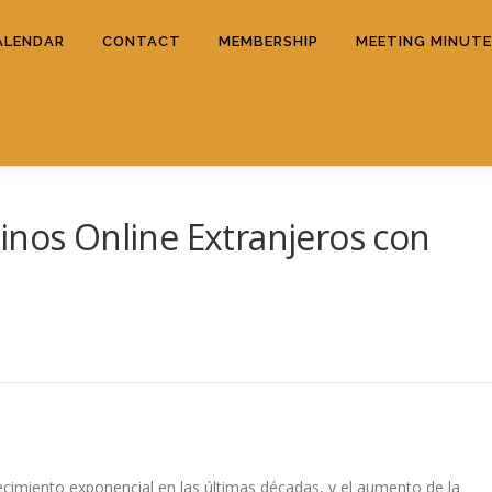
ALENDAR
CONTACT
MEMBERSHIP
MEETING MINUT
inos Online Extranjeros con
cimiento exponencial en las últimas décadas, y el aumento de la