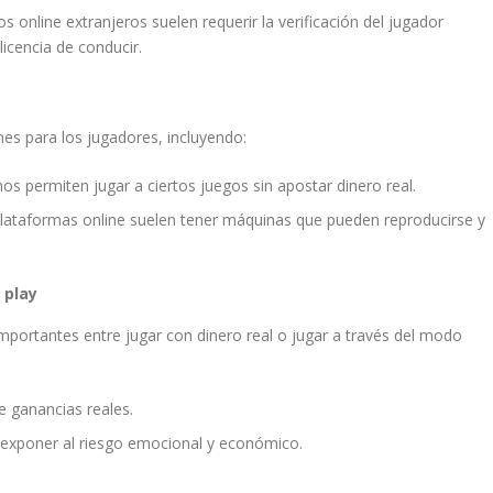
os online extranjeros suelen requerir la verificación del jugador
cencia de conducir.
es para los jugadores, incluyendo:
nos permiten jugar a ciertos juegos sin apostar dinero real.
plataformas online suelen tener máquinas que pueden reproducirse y
 play
importantes entre jugar con dinero real o jugar a través del modo
te ganancias reales.
 exponer al riesgo emocional y económico.