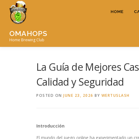
Skip
to
HOME
C
content
OMAHOPS
Home Brewing Club
La Guía de Mejores Cas
Calidad y Seguridad
POSTED ON
JUNE 23, 2026
BY
WERTUSLASH
Introducción
El mundo del juego online ha experimentado un cre