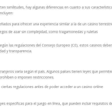
n similitudes, hay algunas diferencias en cuanto a sus característic
incluyen:
señados para ofrecer una experiencia similar a la de un casino terrestr
juegos de azar sin complejidad, como tragamonedas y ruletas
Según las regulaciones del Consejo Europeo (CE), estos casinos debe
dad y transparencia.
xtranjeros varía según el país. Algunos países tienen leyes que permite
 prohíben o imponen restricciones.
 ciertas regulaciones antes de poder acceder a un casino online
eyes específicas para el juego en línea, que pueden incluir requisitos d