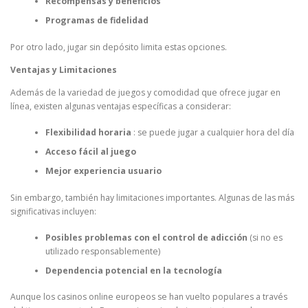
Recompensas y beneficios
Programas de fidelidad
Por otro lado, jugar sin depósito limita estas opciones.
Ventajas y Limitaciones
Además de la variedad de juegos y comodidad que ofrece jugar en
línea, existen algunas ventajas específicas a considerar:
Flexibilidad horaria
: se puede jugar a cualquier hora del día
Acceso fácil al juego
Mejor experiencia usuario
Sin embargo, también hay limitaciones importantes. Algunas de las más
significativas incluyen:
Posibles problemas con el control de adicción
(si no es
utilizado responsablemente)
Dependencia potencial en la tecnología
Aunque los casinos online europeos se han vuelto populares a través