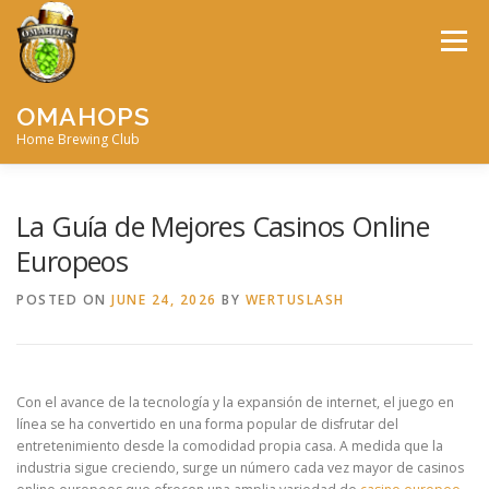
Skip
to
Menu
content
OMAHOPS
Home Brewing Club
HOME
CALENDAR
CONTACT
MEMBERSHIP
La Guía de Mejores Casinos Online
Europeos
MEETING MINUTES
AWARDS
BIG BREW
POSTED ON
JUNE 24, 2026
BY
WERTUSLASH
RECIPES
BY-LAWS
Con el avance de la tecnología y la expansión de internet, el juego en
línea se ha convertido en una forma popular de disfrutar del
entretenimiento desde la comodidad propia casa. A medida que la
industria sigue creciendo, surge un número cada vez mayor de casinos