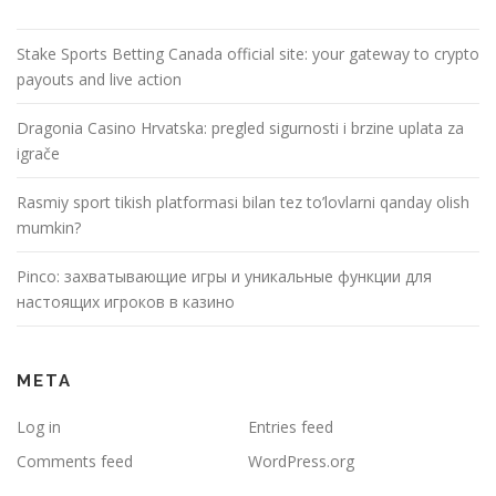
Stake Sports Betting Canada official site: your gateway to crypto
payouts and live action
Dragonia Casino Hrvatska: pregled sigurnosti i brzine uplata za
igrače
Rasmiy sport tikish platformasi bilan tez to’lovlarni qanday olish
mumkin?
Pinco: захватывающие игры и уникальные функции для
настоящих игроков в казино
META
Log in
Entries feed
Comments feed
WordPress.org