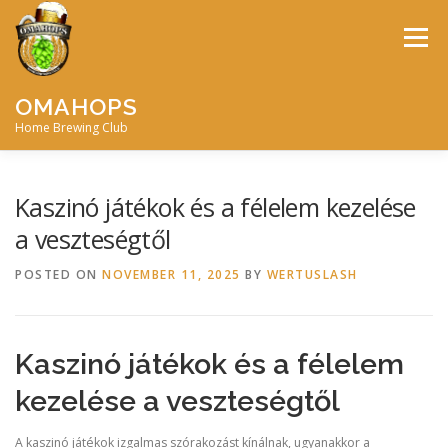
Skip
to
Menu
content
OMAHOPS
Home Brewing Club
HOME
CALENDAR
CONTACT
MEMBERSHIP
Kaszinó játékok és a félelem kezelése
a veszteségtől
MEETING MINUTES
AWARDS
BIG BREW
POSTED ON
NOVEMBER 11, 2025
BY
WERTUSLASH
RECIPES
BY-LAWS
Kaszinó játékok és a félelem
kezelése a veszteségtől
A kaszinó játékok izgalmas szórakozást kínálnak, ugyanakkor a