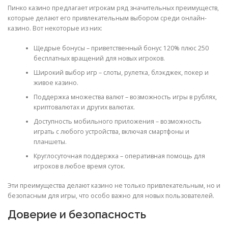
Пинко казино предлагает игрокам ряд значительных преимуществ,
которые делают его привлекательным выбором среди онлайн-
казино. Вот некоторые из них:
Щедрые бонусы – приветственный бонус 120% плюс 250
бесплатных вращений для новых игроков.
Широкий выбор игр – слоты, рулетка, блэкджек, покер и
живое казино.
Поддержка множества валют – возможность игры в рублях,
криптовалютах и других валютах.
Доступность мобильного приложения – возможность
играть с любого устройства, включая смартфоны и
планшеты.
Круглосуточная поддержка – оперативная помощь для
игроков в любое время суток.
Эти преимущества делают казино не только привлекательным, но и
безопасным для игры, что особо важно для новых пользователей.
Доверие и безопасность