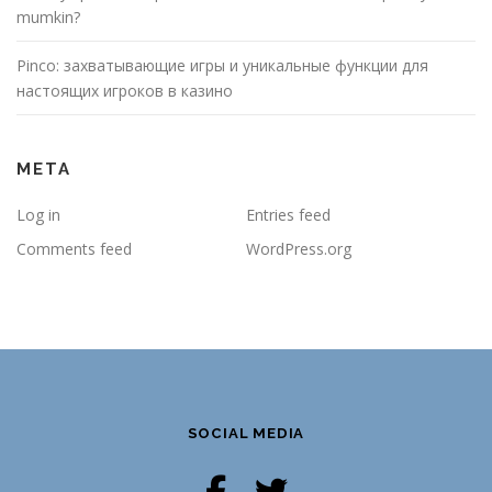
mumkin?
Pinco: захватывающие игры и уникальные функции для
настоящих игроков в казино
META
Log in
Entries feed
Comments feed
WordPress.org
SOCIAL MEDIA