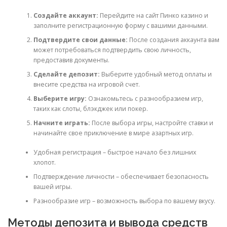
Создайте аккаунт:
Перейдите на сайт Пинко казино и
заполните регистрационную форму с вашими данными.
Подтвердите свои данные:
После создания аккаунта вам
может потребоваться подтвердить свою личность,
предоставив документы.
Сделайте депозит:
Выберите удобный метод оплаты и
внесите средства на игровой счет.
Выберите игру:
Ознакомьтесь с разнообразием игр,
таких как слоты, блэкджек или покер.
Начните играть:
После выбора игры, настройте ставки и
начинайте свое приключение в мире азартных игр.
Удобная регистрация – быстрое начало без лишних
хлопот.
Подтверждение личности – обеспечивает безопасность
вашей игры.
Разнообразие игр – возможность выбора по вашему вкусу.
Методы депозита и вывода средств