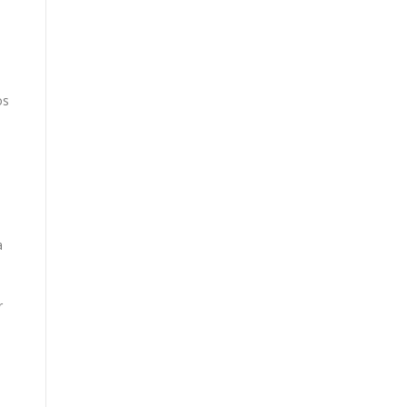
os
a
r