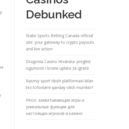
Debunked
 y
Stake Sports Betting Canada official
site: your gateway to crypto payouts
and live action
Dragonia Casino Hrvatska: pregled
na
sigurnosti i brzine uplata za igrače
Rasmiy sport tikish platformasi bilan
tez to’lovlarni qanday olish mumkin?
r
Pinco: захватывающие игры и
уникальные функции для
настоящих игроков в казино