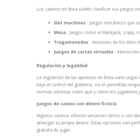
Los casinos en línea suelen clasificar sus juegos en
Slot machines
: Juegos mecánicos que se 
Mesa
: Juegos como el blackjack, craps, r
Tragamonedas
: Versiones de los slots 
Juegos de cartas virtuales
: Interacció
Regulación y legalidad
La regulación de las apuestas en línea varía según 
bajo el control del gobierno, no es permitida ning
normas estrictas sobre qué y cómo los jugadores 
Juegos de casino con dinero ficticio
Algunos casinos ofrecen versiones demo o con diner
arriesgar su propia dinero. Estas opciones son per
gratuita de jugar.