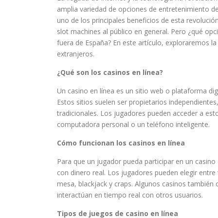
amplia variedad de opciones de entretenimiento de
uno de los principales beneficios de esta revolució
slot machines al público en general. Pero ¿qué op
fuera de España? En este artículo, exploraremos la
extranjeros.
¿Qué son los casinos en línea?
Un casino en línea es un sitio web o plataforma dig
Estos sitios suelen ser propietarios independient
tradicionales. Los jugadores pueden acceder a esto
computadora personal o un teléfono inteligente.
Cómo funcionan los casinos en línea
Para que un jugador pueda participar en un casino e
con dinero real. Los jugadores pueden elegir entr
mesa, blackjack y craps. Algunos casinos también o
interactúan en tiempo real con otros usuarios.
Tipos de juegos de casino en línea