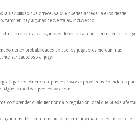
es la flexibilidad que ofrece, ya que puedes acceder a ellos desde
go, también hay algunas desventajas, incluyendo:
ujeta al manejo y los jugadores deben estar conscientes de los riesg
enudo tienen probabilidades de que los jugadores pierdan más
tante ser cauteloso al jugar.
juego. Jugar con dinero real puede provocar problemas financieros par
. Algunas medidas preventivas son:
ante comprender cualquier norma o regulación local que pueda afecta
o jugar más del dinero que pueden permitir y mantenerse dentro de