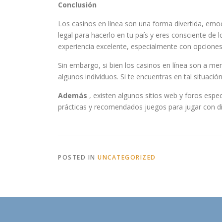
Conclusión
Los casinos en línea son una forma divertida, emoc
legal para hacerlo en tu país y eres consciente de l
experiencia excelente, especialmente con opcione
Sin embargo, si bien los casinos en línea son a m
algunos individuos. Si te encuentras en tal situació
Además
, existen algunos sitios web y foros esp
prácticas y recomendados juegos para jugar con dine
POSTED IN
UNCATEGORIZED