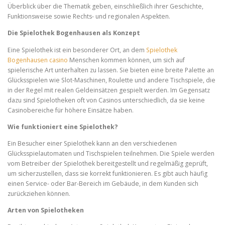
Überblick über die Thematik geben, einschließlich ihrer Geschichte,
Funktionsweise sowie Rechts- und regionalen Aspekten.
Die Spielothek Bogenhausen als Konzept
Eine Spielothek ist ein besonderer Ort, an dem
Spielothek
Bogenhausen casino
Menschen kommen können, um sich auf
spielerische Art unterhalten zu lassen. Sie bieten eine breite Palette an
Glücksspielen wie Slot-Maschinen, Roulette und andere Tischspiele, die
in der Regel mit realen Geldeinsätzen gespielt werden. Im Gegensatz
dazu sind Spielotheken oft von Casinos unterschiedlich, da sie keine
Casinobereiche für höhere Einsätze haben.
Wie funktioniert eine Spielothek?
Ein Besucher einer Spielothek kann an den verschiedenen
Glücksspielautomaten und Tischspielen teilnehmen. Die Spiele werden
vom Betreiber der Spielothek bereitgestellt und regelmäßig geprüft,
um sicherzustellen, dass sie korrekt funktionieren. Es gibt auch häufig
einen Service- oder Bar-Bereich im Gebäude, in dem Kunden sich
zurückziehen können.
Arten von Spielotheken