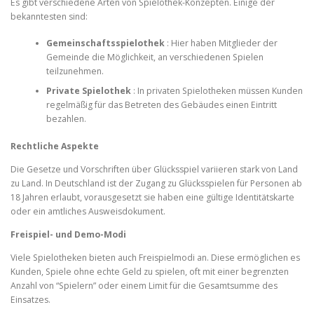
Es gibt verschiedene Arten von Spielothek-Konzepten. Einige der
bekanntesten sind:
Gemeinschaftsspielothek
: Hier haben Mitglieder der
Gemeinde die Möglichkeit, an verschiedenen Spielen
teilzunehmen.
Private Spielothek
: In privaten Spielotheken müssen Kunden
regelmäßig für das Betreten des Gebäudes einen Eintritt
bezahlen.
Rechtliche Aspekte
Die Gesetze und Vorschriften über Glücksspiel variieren stark von Land
zu Land. In Deutschland ist der Zugang zu Glücksspielen für Personen ab
18 Jahren erlaubt, vorausgesetzt sie haben eine gültige Identitätskarte
oder ein amtliches Ausweisdokument.
Freispiel- und Demo-Modi
Viele Spielotheken bieten auch Freispielmodi an. Diese ermöglichen es
Kunden, Spiele ohne echte Geld zu spielen, oft mit einer begrenzten
Anzahl von “Spielern” oder einem Limit für die Gesamtsumme des
Einsatzes.