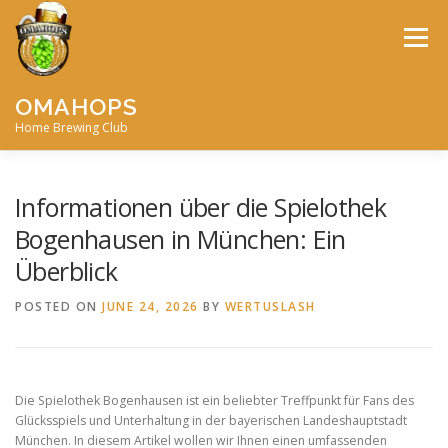
Skip
to
Menu
content
OMAHOPS
Home Brewing Club
HOME
CALENDAR
CONTACT
MEMBERSHIP
Informationen über die Spielothek
Bogenhausen in München: Ein
Überblick
MEETING MINUTES
AWARDS
BIG BREW
POSTED ON
JUNE 24, 2026
BY
WERTUSLASH
RECIPES
BY-LAWS
Die Spielothek Bogenhausen ist ein beliebter Treffpunkt für Fans des
Glücksspiels und Unterhaltung in der bayerischen Landeshauptstadt
München. In diesem Artikel wollen wir Ihnen einen umfassenden