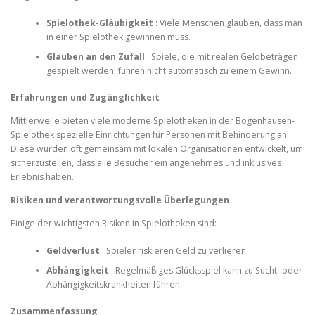
Spielothek-Gläubigkeit
: Viele Menschen glauben, dass man
in einer Spielothek gewinnen muss.
Glauben an den Zufall
: Spiele, die mit realen Geldbeträgen
gespielt werden, führen nicht automatisch zu einem Gewinn.
Erfahrungen und Zugänglichkeit
Mittlerweile bieten viele moderne Spielotheken in der Bogenhausen-
Spielothek spezielle Einrichtungen für Personen mit Behinderung an.
Diese wurden oft gemeinsam mit lokalen Organisationen entwickelt, um
sicherzustellen, dass alle Besucher ein angenehmes und inklusives
Erlebnis haben.
Risiken und verantwortungsvolle Überlegungen
Einige der wichtigsten Risiken in Spielotheken sind:
Geldverlust
: Spieler riskieren Geld zu verlieren.
Abhängigkeit
: Regelmäßiges Glücksspiel kann zu Sucht- oder
Abhängigkeitskrankheiten führen.
Zusammenfassung