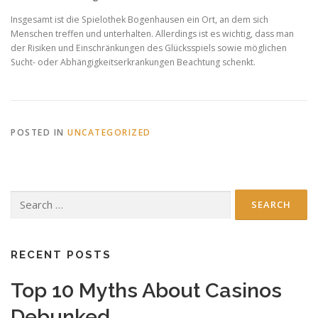
Insgesamt ist die Spielothek Bogenhausen ein Ort, an dem sich
Menschen treffen und unterhalten. Allerdings ist es wichtig, dass man
der Risiken und Einschränkungen des Glücksspiels sowie möglichen
Sucht- oder Abhängigkeitserkrankungen Beachtung schenkt.
POSTED IN
UNCATEGORIZED
Search
for:
RECENT POSTS
Top 10 Myths About Casinos
Debunked