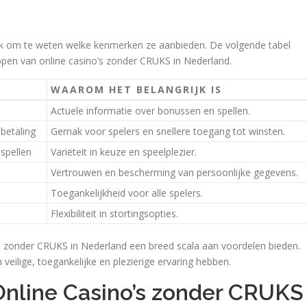
grijk om te weten welke kenmerken ze aanbieden. De volgende tabel
appen van online casino’s zonder CRUKS in Nederland.
WAAROM HET BELANGRIJK IS
Actuele informatie over bonussen en spellen.
tbetaling
Gemak voor spelers en snellere toegang tot winsten.
spellen
Variëteit in keuze en speelplezier.
Vertrouwen en bescherming van persoonlijke gegevens.
Toegankelijkheid voor alle spelers.
Flexibiliteit in stortingsopties.
’s zonder CRUKS in Nederland een breed scala aan voordelen bieden.
eilige, toegankelijke en plezierige ervaring hebben.
nline Casino’s zonder CRUKS