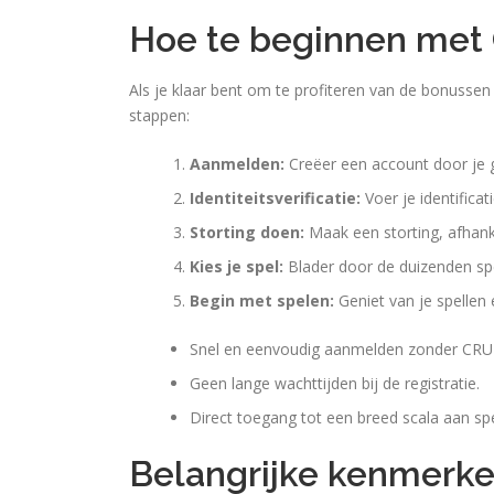
Hoe te beginnen met 
Als je klaar bent om te profiteren van de bonusse
stappen:
Aanmelden:
Creëer een account door je g
Identiteitsverificatie:
Voer je identificati
Storting doen:
Maak een storting, afhank
Kies je spel:
Blader door de duizenden spel
Begin met spelen:
Geniet van je spellen
Snel en eenvoudig aanmelden zonder CRU
Geen lange wachttijden bij de registratie.
Direct toegang tot een breed scala aan spe
Belangrijke kenmerke