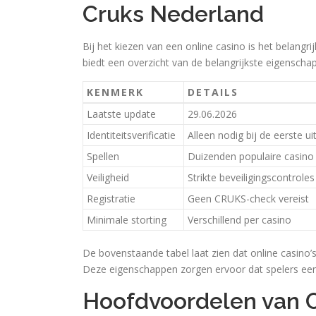
Cruks Nederland
Bij het kiezen van een online casino is het belan
biedt een overzicht van de belangrijkste eigensch
KENMERK
DETAILS
Laatste update
29.06.2026
Identiteitsverificatie
Alleen nodig bij de eerste ui
Spellen
Duizenden populaire casino 
Veiligheid
Strikte beveiligingscontroles
Registratie
Geen CRUKS-check vereist
Minimale storting
Verschillend per casino
De bovenstaande tabel laat zien dat online casino
Deze eigenschappen zorgen ervoor dat spelers een v
Hoofdvoordelen van O