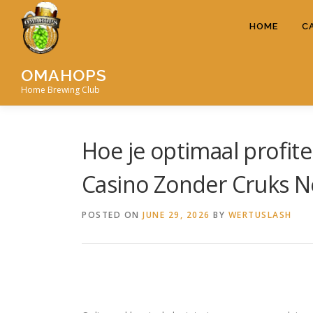
Skip
to
HOME
C
content
OMAHOPS
Home Brewing Club
Hoe je optimaal profit
Casino Zonder Cruks N
POSTED ON
JUNE 29, 2026
BY
WERTUSLASH