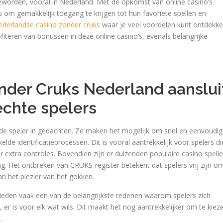
geworden, vooral in Nederland. Met de opkomst van online casino’s
 om gemakkelijk toegang te krijgen tot hun favoriete spellen en
ederlandse casino zonder cruks
waar je veel voordelen kunt ontdekke
ofiteren van bonussen in deze online casino’s, evenals belangrijke
nder Cruks Nederland aanslui
echte spelers
de speler in gedachten. Ze maken het mogelijk om snel en eenvoudig
elde identificatieprocessen. Dit is vooral aantrekkelijk voor spelers di
r extra controles. Bovendien zijn er duizenden populaire casino spell
ng. Het ontbreken van CRUKS-register betekent dat spelers vrij zijn o
an het plezier van het gokken.
ieden vaak een van de belangrijkste redenen waarom spelers zich
 er is voor elk wat wils. Dit maakt het nog aantrekkelijker om te kiez
.