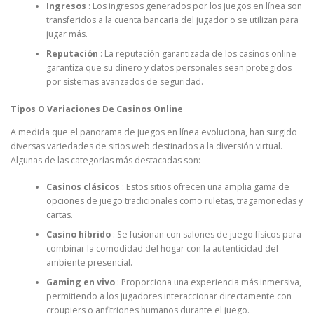
Ingresos
: Los ingresos generados por los juegos en línea son
transferidos a la cuenta bancaria del jugador o se utilizan para
jugar más.
Reputación
: La reputación garantizada de los casinos online
garantiza que su dinero y datos personales sean protegidos
por sistemas avanzados de seguridad.
Tipos O Variaciones De Casinos Online
A medida que el panorama de juegos en línea evoluciona, han surgido
diversas variedades de sitios web destinados a la diversión virtual.
Algunas de las categorías más destacadas son:
Casinos clásicos
: Estos sitios ofrecen una amplia gama de
opciones de juego tradicionales como ruletas, tragamonedas y
cartas.
Casino híbrido
: Se fusionan con salones de juego físicos para
combinar la comodidad del hogar con la autenticidad del
ambiente presencial.
Gaming en vivo
: Proporciona una experiencia más inmersiva,
permitiendo a los jugadores interaccionar directamente con
croupiers o anfitriones humanos durante el juego.