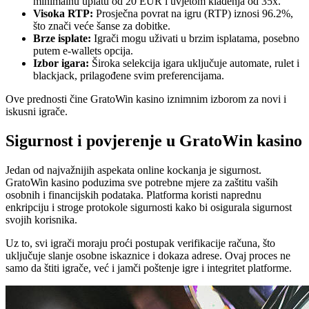
minimalnu uplatu od 20 EUR i uvjetom klađenja od 35x.
Visoka RTP:
Prosječna povrat na igru (RTP) iznosi 96.2%,
što znači veće šanse za dobitke.
Brze isplate:
Igrači mogu uživati u brzim isplatama, posebno
putem e-wallets opcija.
Izbor igara:
Široka selekcija igara uključuje automate, rulet i
blackjack, prilagođene svim preferencijama.
Ove prednosti čine GratoWin kasino iznimnim izborom za novi i
iskusni igrače.
Sigurnost i povjerenje u GratoWin kasino
Jedan od najvažnijih aspekata online kockanja je sigurnost.
GratoWin kasino poduzima sve potrebne mjere za zaštitu vaših
osobnih i financijskih podataka. Platforma koristi naprednu
enkripciju i stroge protokole sigurnosti kako bi osigurala sigurnost
svojih korisnika.
Uz to, svi igrači moraju proći postupak verifikacije računa, što
uključuje slanje osobne iskaznice i dokaza adrese. Ovaj proces ne
samo da štiti igrače, već i jamči poštenje igre i integritet platforme.