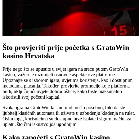
Što provjeriti prije početka s GratoWin
kasino Hrvatska
Prije nego što se upustite u svijet igara na sreću putem GratoWin
kasina, važno je razumjeti osnovne aspekte ove platforme.
Upoznajte se s izborom igara, uvjetima korištenja, kao i dostupnim
metodama plaćanja. Također, provjerite promocije koje platforma
nudi, uključujući uvjete dobrodošlice, kako biste maksimalno
iskoristili svoj početni kapital.
Svaka igra na GratoWin kasinu nudi nešto posebno, bilo da ste
ljubitelj klasičnih automata ili uživate u uzbuđenju klađenja na rulet.
Osim toga, korisnicima su dostupne brze isplate i sigurni načini za
uplatu, što čini iskustvo još ugodnijim.
Kako započeti s GratoWin kasino