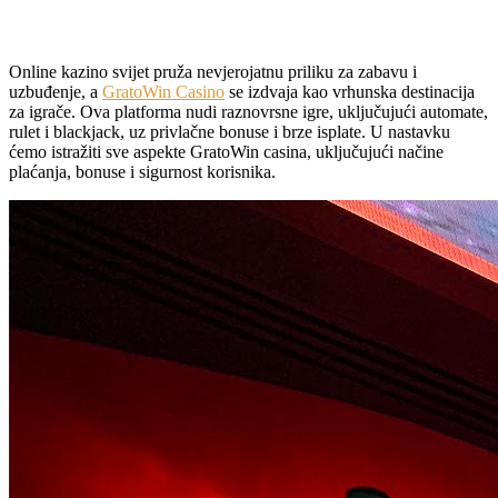
Online kazino svijet pruža nevjerojatnu priliku za zabavu i
uzbuđenje, a
GratoWin Casino
se izdvaja kao vrhunska destinacija
za igrače. Ova platforma nudi raznovrsne igre, uključujući automate,
rulet i blackjack, uz privlačne bonuse i brze isplate. U nastavku
ćemo istražiti sve aspekte GratoWin casina, uključujući načine
plaćanja, bonuse i sigurnost korisnika.