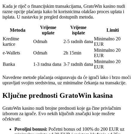
Kada je riječ o financijskim transakcijama, GratoWin kasino nudi
razne opcije plaćanja kako bi korisnicima olakšao proces uplata i
isplata. U nastavku je pregled dostupnih metoda.
Vrijeme
Vrijeme
Metoda
Limiti
uplate
isplate
Kreditne
Minimalno 20
Odmah
2-5 radnih dana
kartice
EUR
Minimalno 20
e-Wallets
Odmah
2h 15min
EUR
Minimalno 20
Banka
1-3 radna dana
3-7 radnih dana
EUR
Navedene metode plaćanja osiguravaju da će igrači lako i brzo moći
upravljati svojim sredstvima, uz minimalne čekanja na transakcije.
Ključne prednosti GratoWin kasina
GratoWin kasino nudi brojne prednosti koje ga čine privlačnim
izborom za igrače. Evo nekih ključnih značajki koje možete
očekivati:
Povoljni bonusi:
Početni bonus od 100% do 200 EUR uz