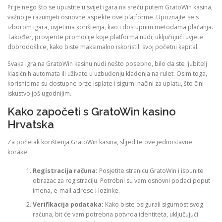
Prije nego što se upustite u svijet igara na sreću putem GratoWin kasina,
važno je razumjeti osnovne aspekte ove platforme. Upoznajte se s
izborom igara, uvjetima korištenja, kao i dostupnim metodama plaćanja.
Također, provjerite promocije koje platforma nudi, uključujući uvjete
dobrodošlice, kako biste maksimalno iskoristili svoj početni kapital.
Svaka igra na GratoWin kasinu nudi nešto posebno, bilo da ste ljubitelj
klasičnih automata ili uživate u uzbuđenju klađenja na rulet. Osim toga,
korisnicima su dostupne brze isplate i sigurni načini za uplatu, što čini
iskustvo još ugodnijim.
Kako započeti s GratoWin kasino
Hrvatska
Za početak korištenja GratoWin kasina, slijedite ove jednostavne
korake:
Registracija računa:
Posjetite stranicu GratoWin i ispunite
obrazac za registraciju. Potrebni su vam osnovni podaci poput
imena, e-mail adrese i lozinke.
Verifikacija podataka:
Kako biste osigurali sigurnost svog
računa, bit će vam potrebna potvrda identiteta, uključujući