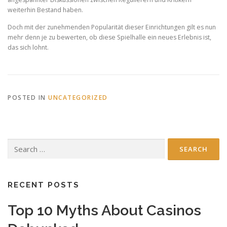
weiterhin Bestand haben.
Doch mit der zunehmenden Popularität dieser Einrichtungen gilt es nun
mehr denn je zu bewerten, ob diese Spielhalle ein neues Erlebnis ist,
das sich lohnt.
POSTED IN
UNCATEGORIZED
Search
for:
RECENT POSTS
Top 10 Myths About Casinos