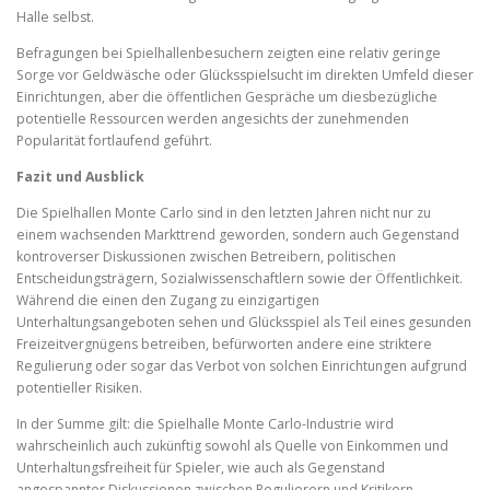
Halle selbst.
Befragungen bei Spielhallenbesuchern zeigten eine relativ geringe
Sorge vor Geldwäsche oder Glücksspielsucht im direkten Umfeld dieser
Einrichtungen, aber die öffentlichen Gespräche um diesbezügliche
potentielle Ressourcen werden angesichts der zunehmenden
Popularität fortlaufend geführt.
Fazit und Ausblick
Die Spielhallen Monte Carlo sind in den letzten Jahren nicht nur zu
einem wachsenden Markttrend geworden, sondern auch Gegenstand
kontroverser Diskussionen zwischen Betreibern, politischen
Entscheidungsträgern, Sozialwissenschaftlern sowie der Öffentlichkeit.
Während die einen den Zugang zu einzigartigen
Unterhaltungsangeboten sehen und Glücksspiel als Teil eines gesunden
Freizeitvergnügens betreiben, befürworten andere eine striktere
Regulierung oder sogar das Verbot von solchen Einrichtungen aufgrund
potentieller Risiken.
In der Summe gilt: die Spielhalle Monte Carlo-Industrie wird
wahrscheinlich auch zukünftig sowohl als Quelle von Einkommen und
Unterhaltungsfreiheit für Spieler, wie auch als Gegenstand
angespannter Diskussionen zwischen Regulierern und Kritikern