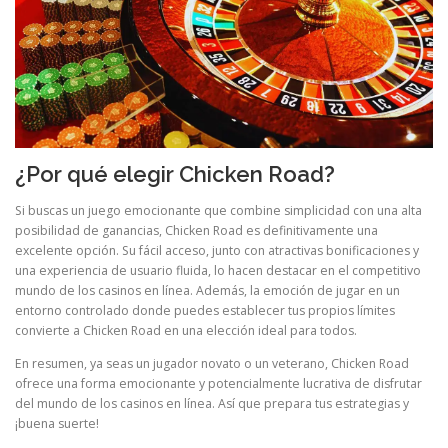
¿Por qué elegir Chicken Road?
Si buscas un juego emocionante que combine simplicidad con una alta
posibilidad de ganancias, Chicken Road es definitivamente una
excelente opción. Su fácil acceso, junto con atractivas bonificaciones y
una experiencia de usuario fluida, lo hacen destacar en el competitivo
mundo de los casinos en línea. Además, la emoción de jugar en un
entorno controlado donde puedes establecer tus propios límites
convierte a Chicken Road en una elección ideal para todos.
En resumen, ya seas un jugador novato o un veterano, Chicken Road
ofrece una forma emocionante y potencialmente lucrativa de disfrutar
del mundo de los casinos en línea. Así que prepara tus estrategias y
¡buena suerte!