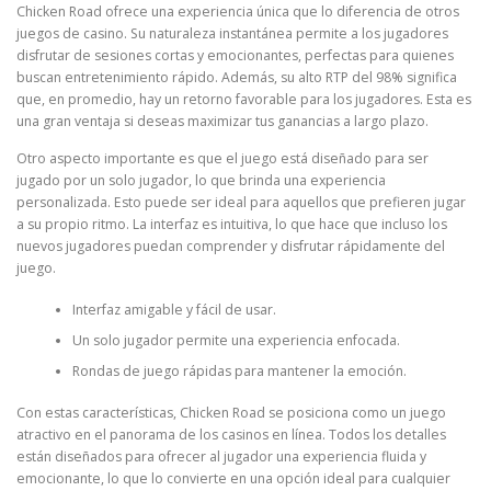
Chicken Road ofrece una experiencia única que lo diferencia de otros
juegos de casino. Su naturaleza instantánea permite a los jugadores
disfrutar de sesiones cortas y emocionantes, perfectas para quienes
buscan entretenimiento rápido. Además, su alto RTP del 98% significa
que, en promedio, hay un retorno favorable para los jugadores. Esta es
una gran ventaja si deseas maximizar tus ganancias a largo plazo.
Otro aspecto importante es que el juego está diseñado para ser
jugado por un solo jugador, lo que brinda una experiencia
personalizada. Esto puede ser ideal para aquellos que prefieren jugar
a su propio ritmo. La interfaz es intuitiva, lo que hace que incluso los
nuevos jugadores puedan comprender y disfrutar rápidamente del
juego.
Interfaz amigable y fácil de usar.
Un solo jugador permite una experiencia enfocada.
Rondas de juego rápidas para mantener la emoción.
Con estas características, Chicken Road se posiciona como un juego
atractivo en el panorama de los casinos en línea. Todos los detalles
están diseñados para ofrecer al jugador una experiencia fluida y
emocionante, lo que lo convierte en una opción ideal para cualquier