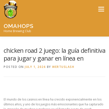
Skip
to
Menu
content
OMAHOPS
Home Brewing Club
HOME
CALENDAR
CONTACT
MEMBERSHIP
chicken road 2 juego: la guía definitiva
para jugar y ganar en línea en
MEETING MINUTES
AWARDS
BIG BREW
POSTED ON
JULY 1, 2026
BY
WERTUSLASH
RECIPES
BY-LAWS
El mundo de los casinos en línea ha crecido exponencialmente en los
últimos años, y uno de los juegos más emocionantes que ha capturado