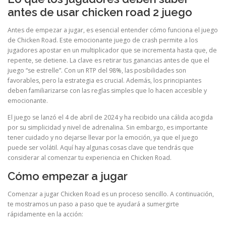
antes de usar chicken road 2 juego
Antes de empezar a jugar, es esencial entender cómo funciona el juego
de Chicken Road. Este emocionante juego de crash permite a los
jugadores apostar en un multiplicador que se incrementa hasta que, de
repente, se detiene. La clave es retirar tus ganancias antes de que el
juego “se estrelle”. Con un RTP del 98%, las posibilidades son
favorables, pero la estrategia es crucial. Además, los principiantes
deben familiarizarse con las reglas simples que lo hacen accesible y
emocionante.
El juego se lanzó el 4 de abril de 2024 y ha recibido una cálida acogida
por su simplicidad y nivel de adrenalina. Sin embargo, es importante
tener cuidado y no dejarse llevar por la emoción, ya que el juego
puede ser volátil. Aquí hay algunas cosas clave que tendrás que
considerar al comenzar tu experiencia en Chicken Road.
Cómo empezar a jugar
Comenzar a jugar Chicken Road es un proceso sencillo. A continuación,
te mostramos un paso a paso que te ayudará a sumergirte
rápidamente en la acción: