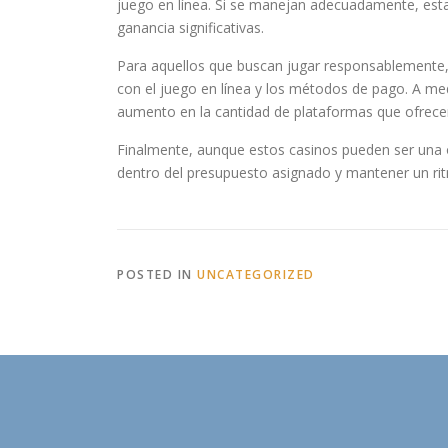
juego en línea. Si se manejan adecuadamente, esta
ganancia significativas.
Para aquellos que buscan jugar responsablemente, 
con el juego en línea y los métodos de pago. A me
aumento en la cantidad de plataformas que ofrecen 
Finalmente, aunque estos casinos pueden ser una o
dentro del presupuesto asignado y mantener un ri
POSTED IN
UNCATEGORIZED