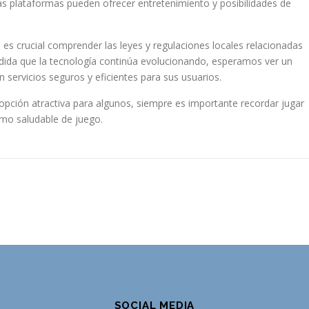
s plataformas pueden ofrecer entretenimiento y posibilidades de
es crucial comprender las leyes y regulaciones locales relacionadas
dida que la tecnología continúa evolucionando, esperamos ver un
servicios seguros y eficientes para sus usuarios.
pción atractiva para algunos, siempre es importante recordar jugar
tmo saludable de juego.
SOCIAL MEDIA