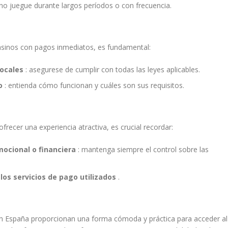
 no juegue durante largos períodos o con frecuencia.
asinos con pagos inmediatos, es fundamental:
locales
: asegurese de cumplir con todas las leyes aplicables.
go
: entienda cómo funcionan y cuáles son sus requisitos.
ecer una experiencia atractiva, es crucial recordar:
ocional o financiera
: mantenga siempre el control sobre las
los servicios de pago utilizados
.
en España proporcionan una forma cómoda y práctica para acceder al