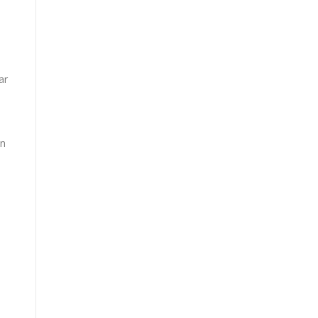
ar
ón