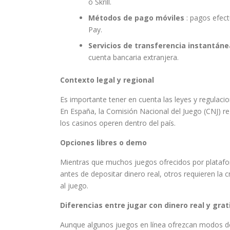
o Skrill.
Métodos de pago móviles
: pagos efec
Pay.
Servicios de transferencia instantán
cuenta bancaria extranjera.
Contexto legal y regional
Es importante tener en cuenta las leyes y regulaci
En España, la Comisión Nacional del Juego (CNJ) reg
los casinos operen dentro del país.
Opciones libres o demo
Mientras que muchos juegos ofrecidos por platafo
antes de depositar dinero real, otros requieren l
al juego.
Diferencias entre jugar con dinero real y grat
Aunque algunos juegos en línea ofrezcan modos de