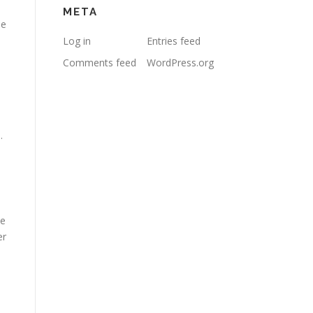
META
le
Log in
Entries feed
Comments feed
WordPress.org
.
te
er