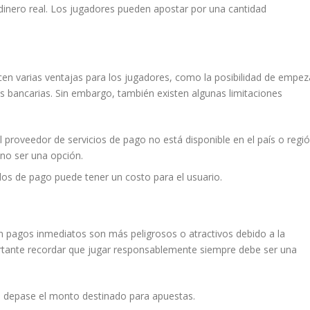
inero real. Los jugadores pueden apostar por una cantidad
n varias ventajas para los jugadores, como la posibilidad de empez
s bancarias. Sin embargo, también existen algunas limitaciones
 el proveedor de servicios de pago no está disponible en el país o regi
no ser una opción.
os de pago puede tener un costo para el usuario.
 pagos inmediatos son más peligrosos o atractivos debido a la
ortante recordar que jugar responsablemente siempre debe ser una
a depase el monto destinado para apuestas.