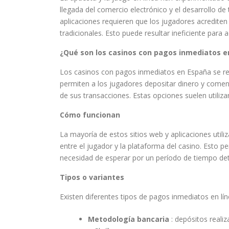
llegada del comercio electrónico y el desarrollo d
aplicaciones requieren que los jugadores acredite
tradicionales. Esto puede resultar ineficiente para
¿Qué son los casinos con pagos inmediatos 
Los casinos con pagos inmediatos en España se ref
permiten a los jugadores depositar dinero y comenz
de sus transacciones. Estas opciones suelen utiliz
Cómo funcionan
La mayoría de estos sitios web y aplicaciones util
entre el jugador y la plataforma del casino. Esto 
necesidad de esperar por un período de tiempo det
Tipos o variantes
Existen diferentes tipos de pagos inmediatos en lín
Metodología bancaria
: depósitos reali