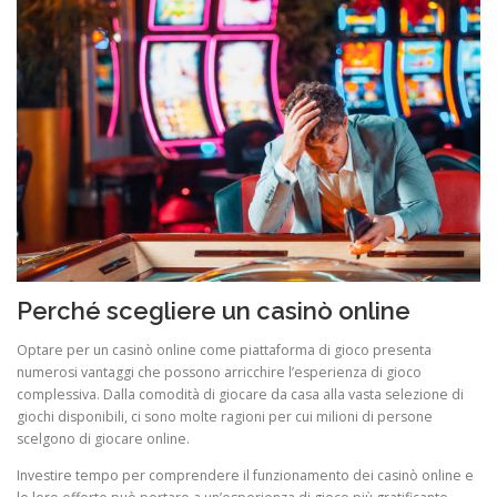
Perché scegliere un casinò online
Optare per un casinò online come piattaforma di gioco presenta
numerosi vantaggi che possono arricchire l’esperienza di gioco
complessiva. Dalla comodità di giocare da casa alla vasta selezione di
giochi disponibili, ci sono molte ragioni per cui milioni di persone
scelgono di giocare online.
Investire tempo per comprendere il funzionamento dei casinò online e