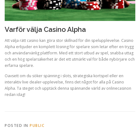
Varför välja Casino Alpha
Att välja rätt casino kan göra stor skillnad för din spelupplevelse. Casino
Alpha erbjuder en komplett lösning för spelare som letar efter en trygg
och användarvänlig plattform. Med ett stort utbud av spel, snabba uttag
och en hög spelarsäkerhet är det ett utmärkt val för både nybörjare och
erfarna spelare.
Oavsett om du söker spänning i slots, strategiska kortspel eller en
interaktiv live dealer-upplevelse, finns det något för alla på Casino
Alpha. Ta steget och upptäck denna spännande värld av onlinecasinon
redan idag!
POSTED IN
PUBLIC