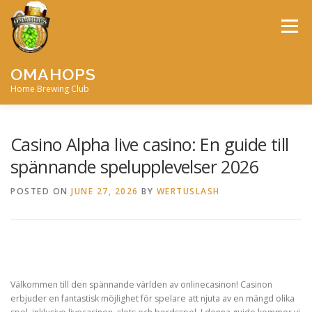
Skip
to
Menu
content
OMAHOPS
Home Brewing Club
HOME
CALENDAR
CONTACT
MEMBERSHIP
Casino Alpha live casino: En guide till
spännande spelupplevelser 2026
MEETING MINUTES
AWARDS
BIG BREW
POSTED ON
JUNE 27, 2026
BY
WERTUSLASH
RECIPES
BY-LAWS
Välkommen till den spännande världen av onlinecasinon! Casinon
erbjuder en fantastisk möjlighet för spelare att njuta av en mängd olika