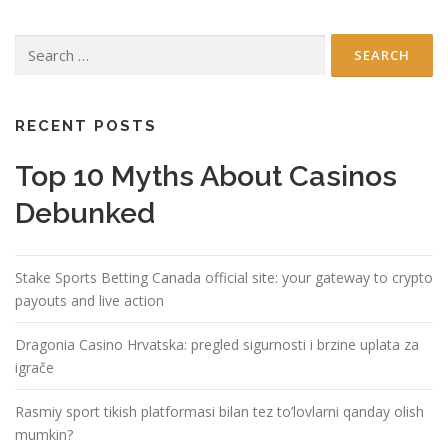
Search
for:
RECENT POSTS
Top 10 Myths About Casinos
Debunked
Stake Sports Betting Canada official site: your gateway to crypto
payouts and live action
Dragonia Casino Hrvatska: pregled sigurnosti i brzine uplata za
igrače
Rasmiy sport tikish platformasi bilan tez to’lovlarni qanday olish
mumkin?