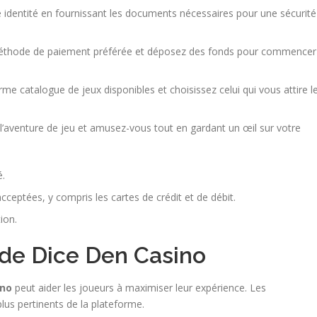
e identité en fournissant les documents nécessaires pour une sécurité
éthode de paiement préférée et déposez des fonds pour commencer
me catalogue de jeux disponibles et choisissez celui qui vous attire l
’aventure de jeu et amusez-vous tout en gardant un œil sur votre
é.
ptées, y compris les cartes de crédit et de débit.
ion.
 de Dice Den Casino
ino
peut aider les joueurs à maximiser leur expérience. Les
lus pertinents de la plateforme.