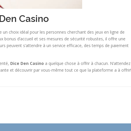
 Den Casino
un choix idéal pour les personnes cherchant des jeux en ligne de
ux bonus d’accueil et ses mesures de sécurité robustes, il offre une
urs peuvent s’attendre à un service efficace, des temps de paiement
enté,
Dice Den Casino
a quelque chose à offrir à chacun. N’attendez
vante et découvrir par vous-même tout ce que la plateforme a à offrir