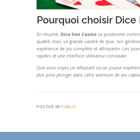
Pourquoi choisir Dice
En résumé,
Dice Den Casino
se positionne comme 
qualité. Avec sa grande variété de jeux, ses génére
expérience de jeu complète et attrayante. Les joue
rapides et une interface utilisateur conviviale.
Que vous soyez un débutant ou un joueur expérim
plus pour plonger dans cette aventure de jeu capti
POSTED IN
PUBLIC