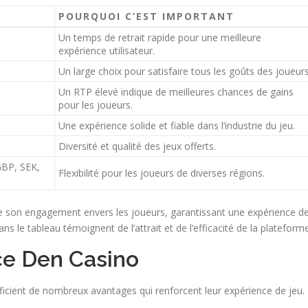
POURQUOI C’EST IMPORTANT
Un temps de retrait rapide pour une meilleure
expérience utilisateur.
Un large choix pour satisfaire tous les goûts des joueurs
Un RTP élevé indique de meilleures chances de gains
pour les joueurs.
Une expérience solide et fiable dans l’industrie du jeu.
Diversité et qualité des jeux offerts.
BP, SEK,
Flexibilité pour les joueurs de diverses régions.
 son engagement envers les joueurs, garantissant une expérience d
s le tableau témoignent de l’attrait et de l’efficacité de la plateforme
ce Den Casino
icient de nombreux avantages qui renforcent leur expérience de jeu.