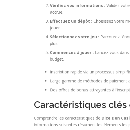
Vérifiez vos informations :
Validez votr
accrue.
Effectuez un dépôt :
Choisissez votre m
jouer.
Sélectionnez votre jeu :
Parcourez l’énor
plus.
Commencez à jouer :
Lancez-vous dans l
budget.
Inscription rapide via un processus simplifi
Large gamme de méthodes de paiement acce
Des offres de bonus attrayantes à l’inscript
Caractéristiques clés
Comprendre les caractéristiques de
Dice Den Cas
informations suivantes résument les éléments les p