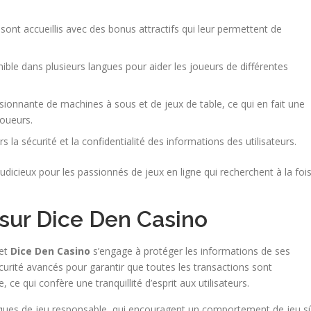
sont accueillis avec des bonus attractifs qui leur permettent de
ible dans plusieurs langues pour aider les joueurs de différentes
ssionnante de machines à sous et de jeux de table, ce qui en fait une
joueurs.
la sécurité et la confidentialité des informations des utilisateurs.
udicieux pour les passionnés de jeux en ligne qui recherchent à la foi
 sur Dice Den Casino
 et
Dice Den Casino
s’engage à protéger les informations de ses
curité avancés pour garantir que toutes les transactions sont
, ce qui confère une tranquillité d’esprit aux utilisateurs.
iques de jeu responsable, qui encouragent un comportement de jeu s