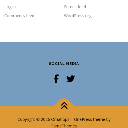
Log in
Entries feed
Comments feed
WordPress.org
SOCIAL MEDIA
Copyright © 2026 Omahops
–
OnePress
theme by
FameThemes