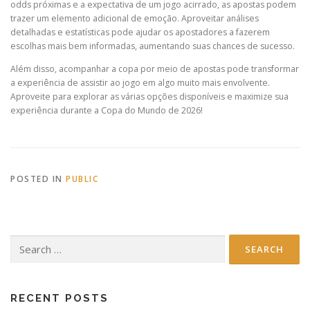
odds próximas e a expectativa de um jogo acirrado, as apostas podem
trazer um elemento adicional de emoção. Aproveitar análises
detalhadas e estatísticas pode ajudar os apostadores a fazerem
escolhas mais bem informadas, aumentando suas chances de sucesso.
Além disso, acompanhar a copa por meio de apostas pode transformar
a experiência de assistir ao jogo em algo muito mais envolvente.
Aproveite para explorar as várias opções disponíveis e maximize sua
experiência durante a Copa do Mundo de 2026!
POSTED IN
PUBLIC
Search
for:
RECENT POSTS