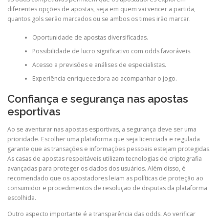
diferentes opções de apostas, seja em quem vai vencer a partida,
quantos gols serão marcados ou se ambos os times irão marcar.
Oportunidade de apostas diversificadas.
Possibilidade de lucro significativo com odds favoráveis.
Acesso a previsões e análises de especialistas.
Experiência enriquecedora ao acompanhar o jogo.
Confiança e segurança nas apostas
esportivas
Ao se aventurar nas apostas esportivas, a segurança deve ser uma
prioridade. Escolher uma plataforma que seja licenciada e regulada
garante que as transações e informações pessoais estejam protegidas.
As casas de apostas respeitáveis utilizam tecnologias de criptografia
avançadas para proteger os dados dos usuários. Além disso, é
recomendado que os apostadores leiam as políticas de proteção ao
consumidor e procedimentos de resolução de disputas da plataforma
escolhida.
Outro aspecto importante é a transparência das odds. Ao verificar