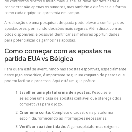
de confrontos diretos e muito mais. A análise deve ser detalhada e
considerar não apenas os números, mas também a dinâmica e a forma
como cada equipe se apresenta em campo.
A realização de uma pesquisa adequada pode elevar a confiança dos
apostadores, permitindo decisões mais seguras. Além disso, com as
odds disponíveis, é possível identificar as melhores oportunidades
para potencializar os ganhos nas apostas.
Como começar com as apostas na
partida EUA vs Bélgica
Para quem está se aventurando nas apostas esportivas, especialmente
neste jogo específico, é importante seguir um conjunto de passos que
podem facilitar o processo. Aqui está um guia prático:
Escolher uma plataforma de apostas:
Pesquise e
selecione uma casa de apostas confiável que ofereça odds
competitivas para o jogo.
Criar uma conta:
Complete o cadastro na plataforma
escolhida, fornecendo as informações necessárias.
Verificar sua identidade:
Algumas plataformas exigem a