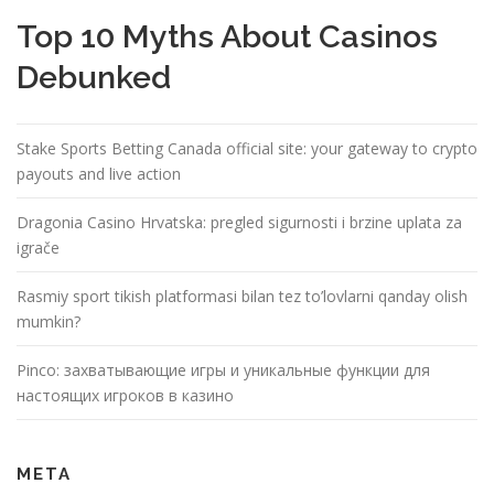
Top 10 Myths About Casinos
Debunked
Stake Sports Betting Canada official site: your gateway to crypto
payouts and live action
Dragonia Casino Hrvatska: pregled sigurnosti i brzine uplata za
igrače
Rasmiy sport tikish platformasi bilan tez to’lovlarni qanday olish
mumkin?
Pinco: захватывающие игры и уникальные функции для
настоящих игроков в казино
META