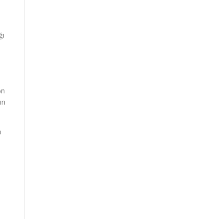
ğı
ən
ın
b