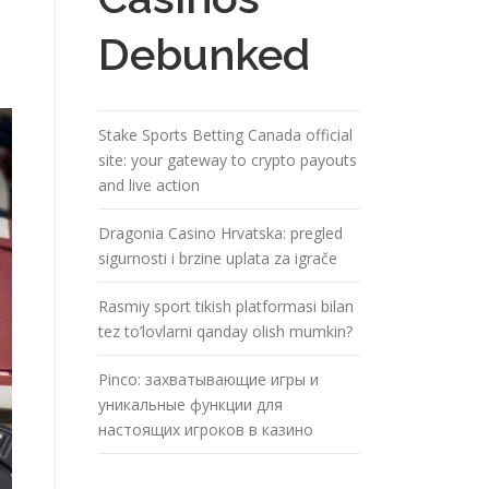
Debunked
Stake Sports Betting Canada official
site: your gateway to crypto payouts
and live action
Dragonia Casino Hrvatska: pregled
sigurnosti i brzine uplata za igrače
Rasmiy sport tikish platformasi bilan
tez to’lovlarni qanday olish mumkin?
Pinco: захватывающие игры и
уникальные функции для
настоящих игроков в казино