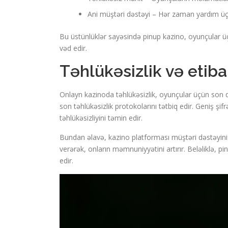
Ani müştəri dəstəyi – Hər zaman yardım üç
Bu üstünlüklər sayəsində pinup kazino, oyunçular 
vəd edir.
Təhlükəsizlik və etiba
Onlayn kazinoda təhlükəsizlik, oyunçular üçün son 
son təhlükəsizlik protokolarını tətbiq edir. Geniş şifr
təhlükəsizliyini təmin edir.
Bundan əlavə, kazino platforması müştəri dəstəyini
verərək, onların məmnuniyyətini artırır. Beləliklə, pi
edir.