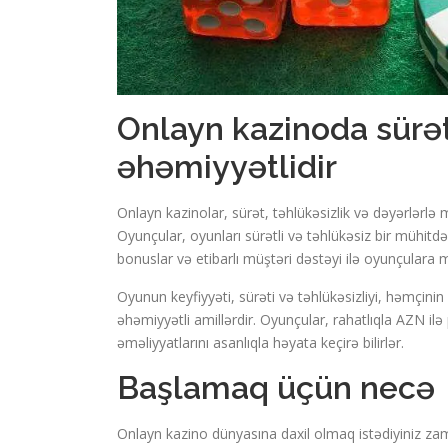
Onlayn kazinoda sürət
əhəmiyyətlidir
Onlayn kazinolar, sürət, təhlükəsizlik və dəyərlərl
Oyunçular, oyunları sürətli və təhlükəsiz bir mühit
bonuslar və etibarlı müştəri dəstəyi ilə oyunçulara
Oyunun keyfiyyəti, sürəti və təhlükəsizliyi, həmçini
əhəmiyyətli amillərdir. Oyunçular, rahatlıqla AZN il
əməliyyatlarını asanlıqla həyata keçirə bilirlər.
Başlamaq üçün necə
Onlayn kazino dünyasına daxil olmaq istədiyiniz za