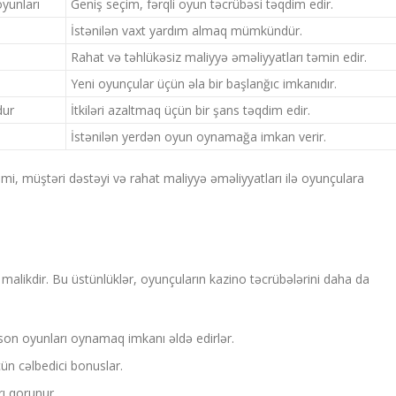
oyunları
Geniş seçim, fərqli oyun təcrübəsi təqdim edir.
İstənilən vaxt yardım almaq mümkündür.
Rahat və təhlükəsiz maliyyə əməliyyatları təmin edir.
Yeni oyunçular üçün əla bir başlanğıc imkanıdır.
dur
İtkiləri azaltmaq üçün bir şans təqdim edir.
İstənilən yerdən oyun oynamağa imkan verir.
mi, müştəri dəstəyi və rahat maliyyə əməliyyatları ilə oyunçulara
 malikdir. Bu üstünlüklər, oyunçuların kazino təcrübələrini daha da
 son oyunları oynamaq imkanı əldə edirlər.
ün cəlbedici bonuslar.
ı qorunur.