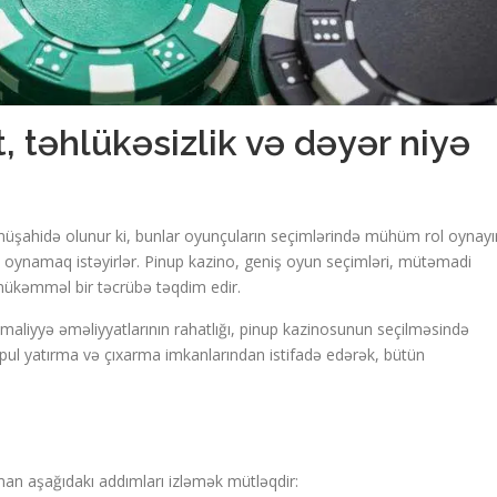
, təhlükəsizlik və dəyər niyə
ə müşahidə olunur ki, bunlar oyunçuların seçimlərində mühüm rol oynayır
də oynamaq istəyirlər. Pinup kazino, geniş oyun seçimləri, mütəmadi
 mükəmməl bir təcrübə təqdim edir.
n maliyyə əməliyyatlarının rahatlığı, pinup kazinosunun seçilməsində
ə pul yatırma və çıxarma imkanlarından istifadə edərək, bütün
man aşağıdakı addımları izləmək mütləqdir: