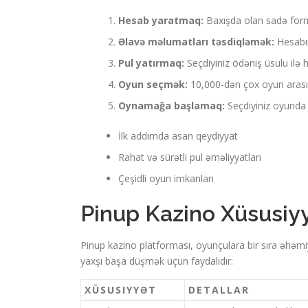
Hesab yaratmaq:
Baxışda olan sadə form
Əlavə məlumatları təsdiqləmək:
Hesabın
Pul yatırmaq:
Seçdiyiniz ödəniş üsulu ilə 
Oyun seçmək:
10,000-dən çox oyun arası
Oynamağa başlamaq:
Seçdiyiniz oyunda 
İlk addımda asan qeydiyyat
Rahat və sürətli pul əməliyyatları
Çeşidli oyun imkanları
Pinup Kazino Xüsusiyy
Pinup kazino platforması, oyunçulara bir sıra əhəmiy
yaxşı başa düşmək üçün faydalıdır:
XÜSUSIYYƏT
DETALLAR