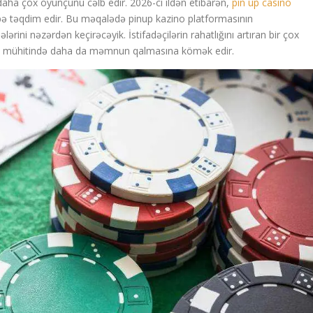
aha çox oyunçunu cəlb edir. 2026-cı ildən etibarən,
pin up casino
ə təqdim edir. Bu məqalədə pinup kazino platformasının
ələrini nəzərdən keçirəcəyik. İstifadəçilərin rahatlığını artıran bir çox
ino mühitində daha da məmnun qalmasına kömək edir.