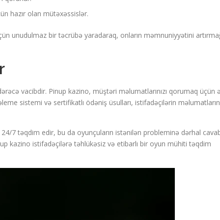
ün hazır olan mütəxəssislər.
üçün unudulmaz bir təcrübə yaradaraq, onların məmnuniyyətini artırma
r
dərəcə vacibdir. Pinup kazino, müştəri məlumatlarınızı qorumaq üçün 
əleme sistemi və sertifikatlı ödəniş üsulları, istifadəçilərin məlumatların
 24/7 təqdim edir, bu da oyunçuların istənilən probleminə dərhal cava
nup kazino istifadəçilərə təhlükəsiz və etibarlı bir oyun mühiti təqdim