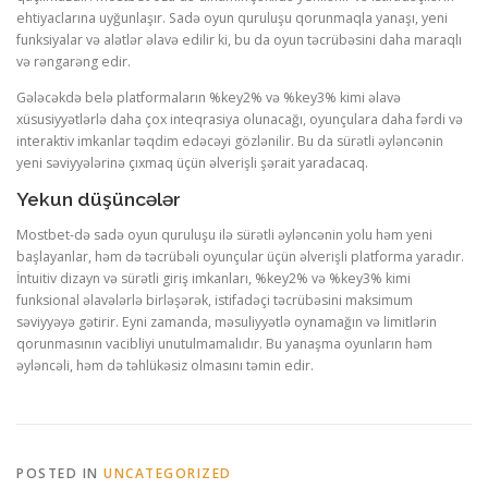
ehtiyaclarına uyğunlaşır. Sadə oyun quruluşu qorunmaqla yanaşı, yeni
funksiyalar və alətlər əlavə edilir ki, bu da oyun təcrübəsini daha maraqlı
və rəngarəng edir.
Gələcəkdə belə platformaların %key2% və %key3% kimi əlavə
xüsusiyyətlərlə daha çox inteqrasiya olunacağı, oyunçulara daha fərdi və
interaktiv imkanlar təqdim edəcəyi gözlənilir. Bu da sürətli əyləncənin
yeni səviyyələrinə çıxmaq üçün əlverişli şərait yaradacaq.
Yekun düşüncələr
Mostbet-də sadə oyun quruluşu ilə sürətli əyləncənin yolu həm yeni
başlayanlar, həm də təcrübəli oyunçular üçün əlverişli platforma yaradır.
İntuitiv dizayn və sürətli giriş imkanları, %key2% və %key3% kimi
funksional əlavələrlə birləşərək, istifadəçi təcrübəsini maksimum
səviyyəyə gətirir. Eyni zamanda, məsuliyyətlə oynamağın və limitlərin
qorunmasının vacibliyi unutulmamalıdır. Bu yanaşma oyunların həm
əyləncəli, həm də təhlükəsiz olmasını təmin edir.
POSTED IN
UNCATEGORIZED