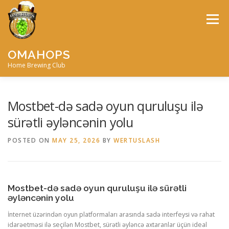
Skip
to
Menu
content
OMAHOPS
Home Brewing Club
HOME
CALENDAR
CONTACT
MEMBERSHIP
Mostbet-də sadə oyun quruluşu ilə
sürətli əyləncənin yolu
MEETING MINUTES
AWARDS
BIG BREW
POSTED ON
MAY 25, 2026
BY
WERTUSLASH
RECIPES
BY-LAWS
Mostbet-də sadə oyun quruluşu ilə sürətli
əyləncənin yolu
İnternet üzərindən oyun platformaları arasında sadə interfeysi və rahat
idarəetməsi ilə seçilən Mostbet, sürətli əyləncə axtaranlar üçün ideal